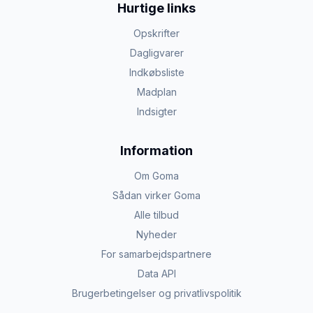
Hurtige links
Opskrifter
Dagligvarer
Indkøbsliste
Madplan
Indsigter
Information
Om Goma
Sådan virker Goma
Alle tilbud
Nyheder
For samarbejdspartnere
Data API
Brugerbetingelser og privatlivspolitik