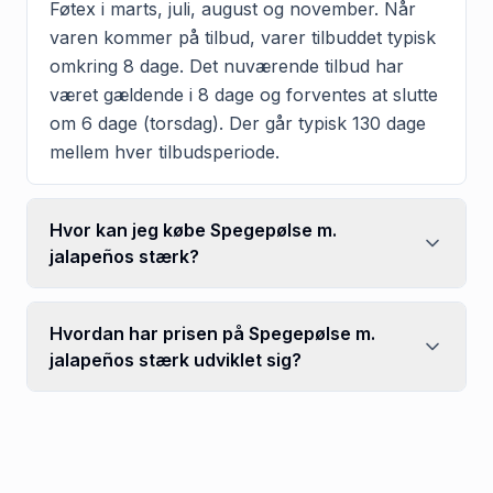
Føtex i marts, juli, august og november. Når
varen kommer på tilbud, varer tilbuddet typisk
omkring 8 dage. Det nuværende tilbud har
været gældende i 8 dage og forventes at slutte
om 6 dage (torsdag). Der går typisk 130 dage
mellem hver tilbudsperiode.
Hvor kan jeg købe Spegepølse m.
jalapeños stærk?
Hvordan har prisen på Spegepølse m.
jalapeños stærk udviklet sig?