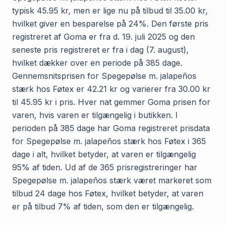
typisk 45.95 kr, men er lige nu på tilbud til 35.00 kr,
hvilket giver en besparelse på 24%. Den første pris
registreret af Goma er fra d. 19. juli 2025 og den
seneste pris registreret er fra i dag (7. august),
hvilket dækker over en periode på 385 dage.
Gennemsnitsprisen for Spegepølse m. jalapeños
stærk hos Føtex er 42.21 kr og varierer fra 30.00 kr
til 45.95 kr i pris. Hver nat gemmer Goma prisen for
varen, hvis varen er tilgængelig i butikken. I
perioden på 385 dage har Goma registreret prisdata
for Spegepølse m. jalapeños stærk hos Føtex i 365
dage i alt, hvilket betyder, at varen er tilgængelig
95% af tiden. Ud af de 365 prisregistreringer har
Spegepølse m. jalapeños stærk været markeret som
tilbud 24 dage hos Føtex, hvilket betyder, at varen
er på tilbud 7% af tiden, som den er tilgængelig.