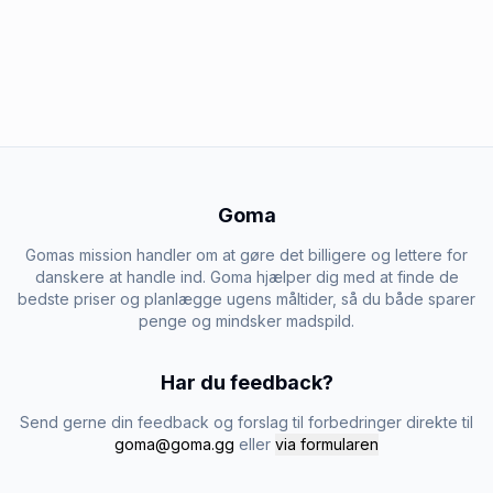
Goma
Gomas mission handler om at gøre det billigere og lettere for
danskere at handle ind. Goma hjælper dig med at finde de
bedste priser og planlægge ugens måltider, så du både sparer
penge og mindsker madspild.
Har du feedback?
Send gerne din feedback og forslag til forbedringer direkte til
goma@goma.gg
eller
via formularen