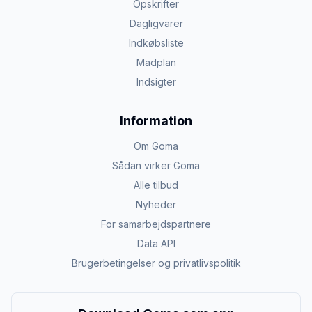
Opskrifter
Dagligvarer
Indkøbsliste
Madplan
Indsigter
Information
Om Goma
Sådan virker Goma
Alle tilbud
Nyheder
For samarbejdspartnere
Data API
Brugerbetingelser og privatlivspolitik