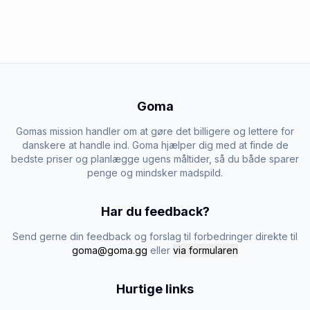
Goma
Gomas mission handler om at gøre det billigere og lettere for
danskere at handle ind. Goma hjælper dig med at finde de
bedste priser og planlægge ugens måltider, så du både sparer
penge og mindsker madspild.
Har du feedback?
Send gerne din feedback og forslag til forbedringer direkte til
goma@goma.gg
eller
via formularen
Hurtige links