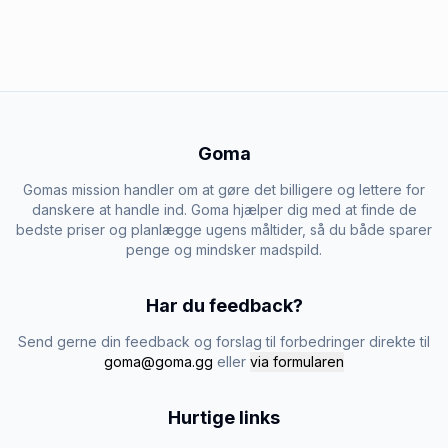
Goma
Gomas mission handler om at gøre det billigere og lettere for
danskere at handle ind. Goma hjælper dig med at finde de
bedste priser og planlægge ugens måltider, så du både sparer
penge og mindsker madspild.
Har du feedback?
Send gerne din feedback og forslag til forbedringer direkte til
goma@goma.gg
eller
via formularen
Hurtige links