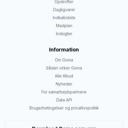
Opskrifter
Dagligvarer
Indkøbsliste
Madplan
Indsigter
Information
Om Goma
Sådan virker Goma
Alle tilbud
Nyheder
For samarbejdspartnere
Data API
Brugerbetingelser og privatlivspolitik