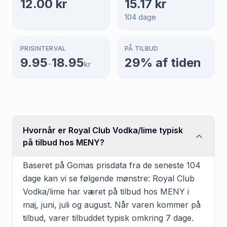
12.00
kr
15.17
kr
104
dage
PRISINTERVAL
PÅ TILBUD
9.95
18.95
29
% af tiden
–
kr
Hvornår er Royal Club Vodka/lime typisk
på tilbud hos MENY?
Baseret på Gomas prisdata fra de seneste 104
dage kan vi se følgende mønstre: Royal Club
Vodka/lime har været på tilbud hos MENY i
maj, juni, juli og august. Når varen kommer på
tilbud, varer tilbuddet typisk omkring 7 dage.