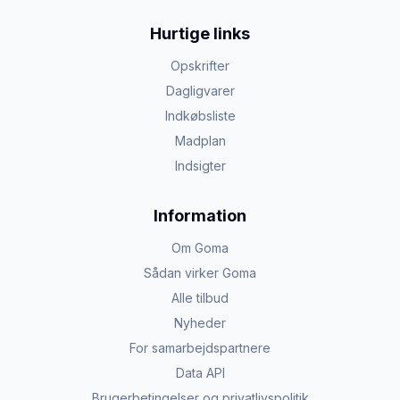
Hurtige links
Opskrifter
Dagligvarer
Indkøbsliste
Madplan
Indsigter
Information
Om Goma
Sådan virker Goma
Alle tilbud
Nyheder
For samarbejdspartnere
Data API
Brugerbetingelser og privatlivspolitik