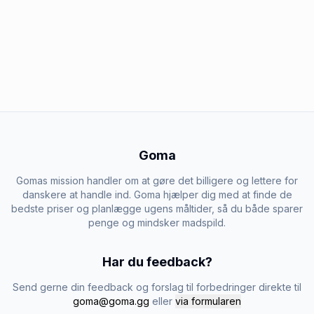
Goma
Gomas mission handler om at gøre det billigere og lettere for
danskere at handle ind. Goma hjælper dig med at finde de
bedste priser og planlægge ugens måltider, så du både sparer
penge og mindsker madspild.
Har du feedback?
Send gerne din feedback og forslag til forbedringer direkte til
goma@goma.gg
eller
via formularen