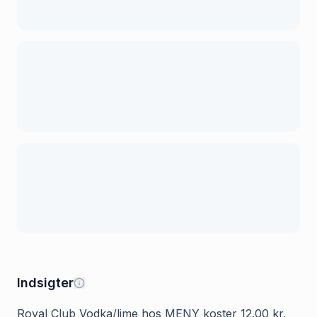
Indsigter
Royal Club Vodka/lime hos MENY koster 12.00 kr.