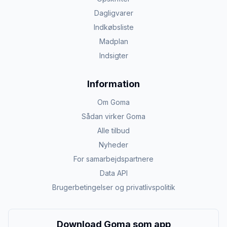
Dagligvarer
Indkøbsliste
Madplan
Indsigter
Information
Om Goma
Sådan virker Goma
Alle tilbud
Nyheder
For samarbejdspartnere
Data API
Brugerbetingelser og privatlivspolitik
Download Goma som app