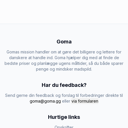
Goma
Gomas mission handler om at gøre det billigere og lettere for
danskere at handle ind. Goma hjælper dig med at finde de
bedste priser og planlægge ugens måltider, så du både sparer
penge og mindsker madspild.
Har du feedback?
Send gerne din feedback og forslag til forbedringer direkte til
goma@goma.gg
eller
via formularen
Hurtige links
Opskrifter