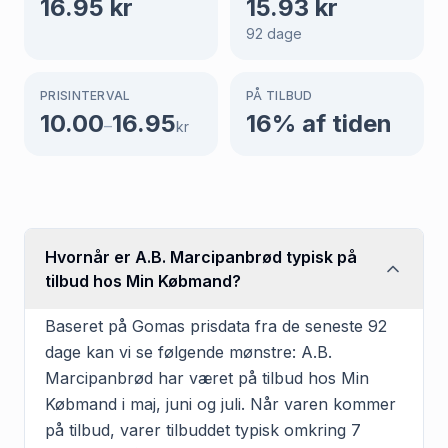
16.95
kr
15.93
kr
92
dage
PRISINTERVAL
PÅ TILBUD
10.00
16.95
16
% af tiden
–
kr
Hvornår er A.B. Marcipanbrød typisk på
tilbud hos Min Købmand?
Baseret på Gomas prisdata fra de seneste 92
dage kan vi se følgende mønstre: A.B.
Marcipanbrød har været på tilbud hos Min
Købmand i maj, juni og juli. Når varen kommer
på tilbud, varer tilbuddet typisk omkring 7