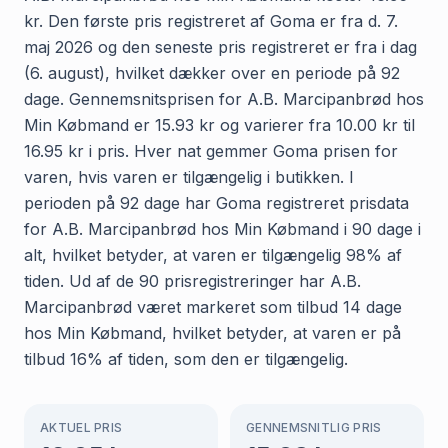
kr. Den første pris registreret af Goma er fra d. 7.
maj 2026 og den seneste pris registreret er fra i dag
(6. august), hvilket dækker over en periode på 92
dage. Gennemsnitsprisen for A.B. Marcipanbrød hos
Min Købmand er 15.93 kr og varierer fra 10.00 kr til
16.95 kr i pris. Hver nat gemmer Goma prisen for
varen, hvis varen er tilgængelig i butikken. I
perioden på 92 dage har Goma registreret prisdata
for A.B. Marcipanbrød hos Min Købmand i 90 dage i
alt, hvilket betyder, at varen er tilgængelig 98% af
tiden. Ud af de 90 prisregistreringer har A.B.
Marcipanbrød været markeret som tilbud 14 dage
hos Min Købmand, hvilket betyder, at varen er på
tilbud 16% af tiden, som den er tilgængelig.
AKTUEL PRIS
GENNEMSNITLIG PRIS