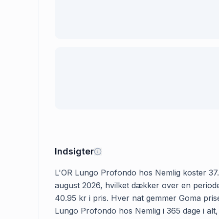
Indsigter
L'OR Lungo Profondo hos Nemlig koster 37.95 
august 2026, hvilket dækker over en period
40.95 kr i pris. Hver nat gemmer Goma prisen
Lungo Profondo hos Nemlig i 365 dage i alt, 