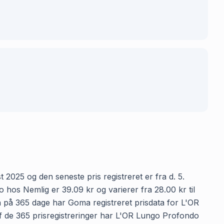
2025 og den seneste pris registreret er fra d. 5.
os Nemlig er 39.09 kr og varierer fra 28.00 kr til
en på 365 dage har Goma registreret prisdata for L'OR
 af de 365 prisregistreringer har L'OR Lungo Profondo