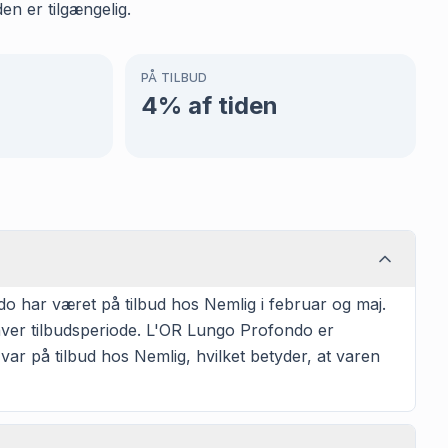
en er tilgængelig.
PÅ TILBUD
4
% af tiden
o har været på tilbud hos Nemlig i februar og maj.
hver tilbudsperiode. L'OR Lungo Profondo er
var på tilbud hos Nemlig, hvilket betyder, at varen