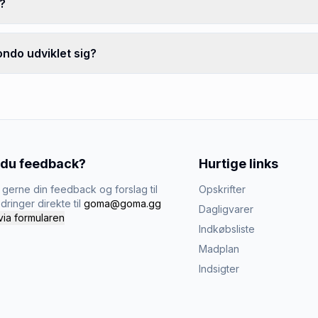
?
ndo udviklet sig?
 du feedback?
Hurtige links
gerne din feedback og forslag til
Opskrifter
dringer direkte til
goma@goma.gg
Dagligvarer
via formularen
Indkøbsliste
Madplan
Indsigter