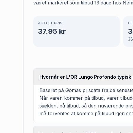
været markeret som tilbud 13 dage hos Nemlig
AKTUEL PRIS
GE
37.95
kr
3
36
Hvornår er L'OR Lungo Profondo typisk 
Baseret på Gomas prisdata fra de seneste
Når varen kommer på tilbud, varer tilbud
sjældent på tilbud, så den nuværende pris
må forventes at komme på tilbud igen sna