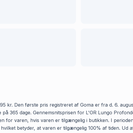
kr. Den første pris registreret af Goma er fra d. 6. august 
e på 365 dage. Gennemsnitsprisen for L'OR Lungo Profondo h
 for varen, hvis varen er tilgængelig i butikken. I period
hvilket betyder, at varen er tilgængelig 100% af tiden. Ud