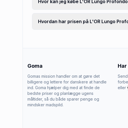
Hvor kan jeg købe L'OR Lungo Profondo
Hvordan har prisen på L'OR Lungo Profo
Goma
Har
Gomas mission handler om at gøre det
Send 
billigere og lettere for danskere at handle
forbe
ind. Goma hjælper dig med at finde de
eller
bedste priser og planlægge ugens
måltider, så du både sparer penge og
mindsker madspild.