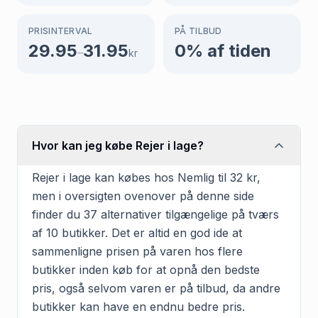
PRISINTERVAL
PÅ TILBUD
29.95
31.95
0
% af tiden
–
kr
Hvor kan jeg købe Rejer i lage?
Rejer i lage kan købes hos Nemlig til 32 kr,
men i oversigten ovenover på denne side
finder du 37 alternativer tilgængelige på tværs
af 10 butikker. Det er altid en god ide at
sammenligne prisen på varen hos flere
butikker inden køb for at opnå den bedste
pris, også selvom varen er på tilbud, da andre
butikker kan have en endnu bedre pris.