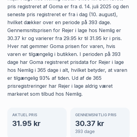
pris registreret af Goma er fra d. 14. juli 2025 og den
seneste pris registreret er fra i dag (10. august),
hvilket dækker over en periode på 393 dage.
Gennemsnitsprisen for Rejer i lage hos Nemlig er
30.37 kr og varierer fra 29.95 kr til 31.95 kr i pris.
Hver nat gemmer Goma prisen for varen, hvis
varen er tilgængelig i butikken. I perioden på 393
dage har Goma registreret prisdata for Rejer i lage
hos Nemlig i 365 dage i alt, hvilket betyder, at varen
er tilgængelig 93% af tiden. Ud af de 365
prisregistreringer har Rejer i lage aldrig været
markeret som tilbud hos Nemlig.
AKTUEL PRIS
GENNEMSNITLIG PRIS
31.95
kr
30.37
kr
393
dage