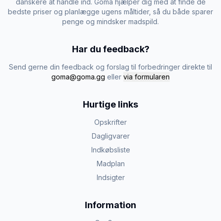
danskere at handle ind. Goma hjælper dig med at finde de
bedste priser og planlægge ugens måltider, så du både sparer
penge og mindsker madspild.
Har du feedback?
Send gerne din feedback og forslag til forbedringer direkte til
goma@goma.gg
eller
via formularen
Hurtige links
Opskrifter
Dagligvarer
Indkøbsliste
Madplan
Indsigter
Information