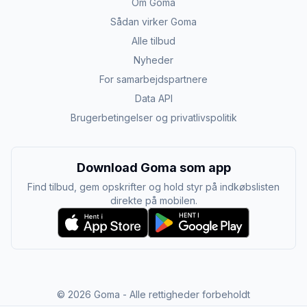
Om Goma
Sådan virker Goma
Alle tilbud
Nyheder
For samarbejdspartnere
Data API
Brugerbetingelser og privatlivspolitik
Download Goma som app
Find tilbud, gem opskrifter og hold styr på indkøbslisten
direkte på mobilen.
©
2026
Goma - Alle rettigheder forbeholdt