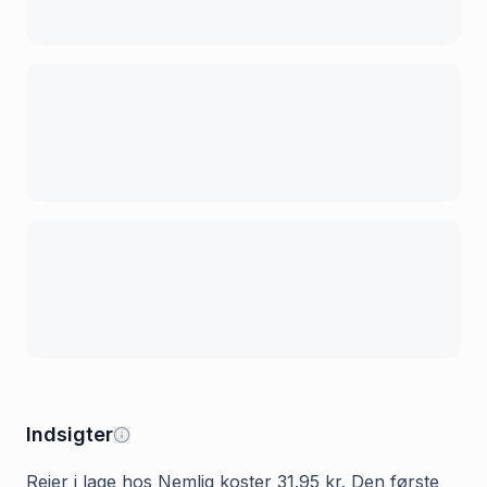
Indsigter
Rejer i lage hos Nemlig koster 31.95 kr. Den første