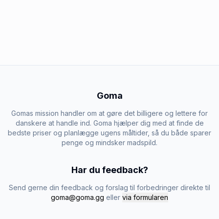
Goma
Gomas mission handler om at gøre det billigere og lettere for
danskere at handle ind. Goma hjælper dig med at finde de
bedste priser og planlægge ugens måltider, så du både sparer
penge og mindsker madspild.
Har du feedback?
Send gerne din feedback og forslag til forbedringer direkte til
goma@goma.gg
eller
via formularen