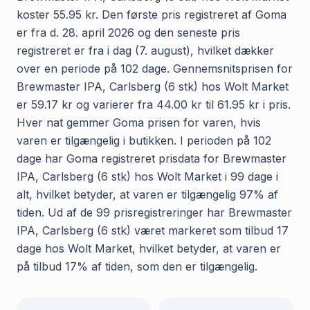
koster 55.95 kr. Den første pris registreret af Goma
er fra d. 28. april 2026 og den seneste pris
registreret er fra i dag (7. august), hvilket dækker
over en periode på 102 dage. Gennemsnitsprisen for
Brewmaster IPA, Carlsberg (6 stk) hos Wolt Market
er 59.17 kr og varierer fra 44.00 kr til 61.95 kr i pris.
Hver nat gemmer Goma prisen for varen, hvis
varen er tilgængelig i butikken. I perioden på 102
dage har Goma registreret prisdata for Brewmaster
IPA, Carlsberg (6 stk) hos Wolt Market i 99 dage i
alt, hvilket betyder, at varen er tilgængelig 97% af
tiden. Ud af de 99 prisregistreringer har Brewmaster
IPA, Carlsberg (6 stk) været markeret som tilbud 17
dage hos Wolt Market, hvilket betyder, at varen er
på tilbud 17% af tiden, som den er tilgængelig.