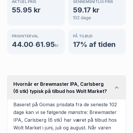
AKTUEL PRIS
GENNEMSNITLIG PRIS
55.95
kr
59.17
kr
102
dage
PRISINTERVAL
PÅ TILBUD
44.00
61.95
17
% af tiden
–
kr
Hvornår er Brewmaster IPA, Carlsberg
(6 stk) typisk på tilbud hos Wolt Market?
Baseret på Gomas prisdata fra de seneste 102
dage kan vi se følgende mønstre: Brewmaster
IPA, Carlsberg (6 stk) har været på tilbud hos
Wolt Market i juni, juli og august. Når varen