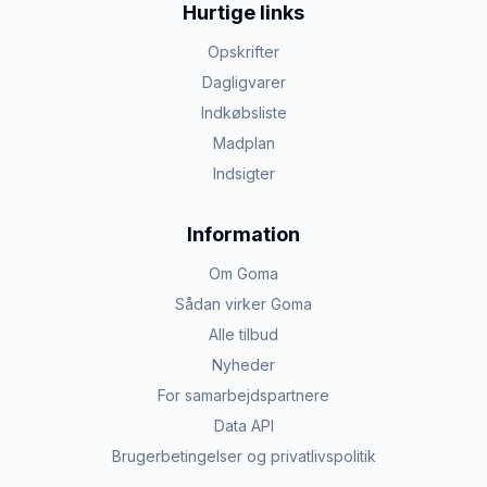
Hurtige links
Opskrifter
Dagligvarer
Indkøbsliste
Madplan
Indsigter
Information
Om Goma
Sådan virker Goma
Alle tilbud
Nyheder
For samarbejdspartnere
Data API
Brugerbetingelser og privatlivspolitik