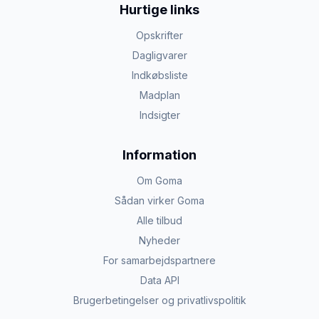
Hurtige links
Opskrifter
Dagligvarer
Indkøbsliste
Madplan
Indsigter
Information
Om Goma
Sådan virker Goma
Alle tilbud
Nyheder
For samarbejdspartnere
Data API
Brugerbetingelser og privatlivspolitik