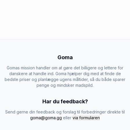
Goma
Gomas mission handler om at gøre det billigere og lettere for
danskere at handle ind. Goma hjælper dig med at finde de
bedste priser og planlægge ugens måltider, så du både sparer
penge og mindsker madspild.
Har du feedback?
Send gerne din feedback og forslag til forbedringer direkte til
goma@goma.gg
eller
via formularen