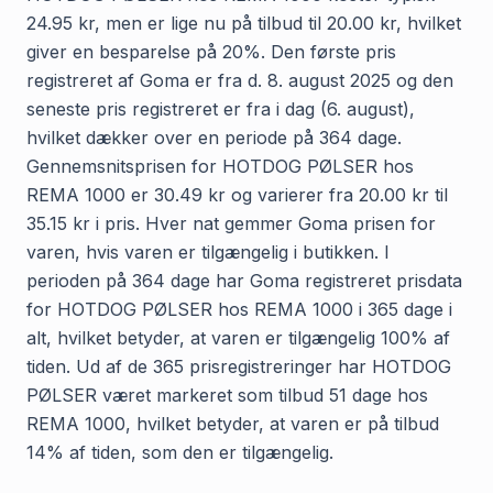
24.95 kr, men er lige nu på tilbud til 20.00 kr, hvilket
giver en besparelse på 20%. Den første pris
registreret af Goma er fra d. 8. august 2025 og den
seneste pris registreret er fra i dag (6. august),
hvilket dækker over en periode på 364 dage.
Gennemsnitsprisen for HOTDOG PØLSER hos
REMA 1000 er 30.49 kr og varierer fra 20.00 kr til
35.15 kr i pris. Hver nat gemmer Goma prisen for
varen, hvis varen er tilgængelig i butikken. I
perioden på 364 dage har Goma registreret prisdata
for HOTDOG PØLSER hos REMA 1000 i 365 dage i
alt, hvilket betyder, at varen er tilgængelig 100% af
tiden. Ud af de 365 prisregistreringer har HOTDOG
PØLSER været markeret som tilbud 51 dage hos
REMA 1000, hvilket betyder, at varen er på tilbud
14% af tiden, som den er tilgængelig.