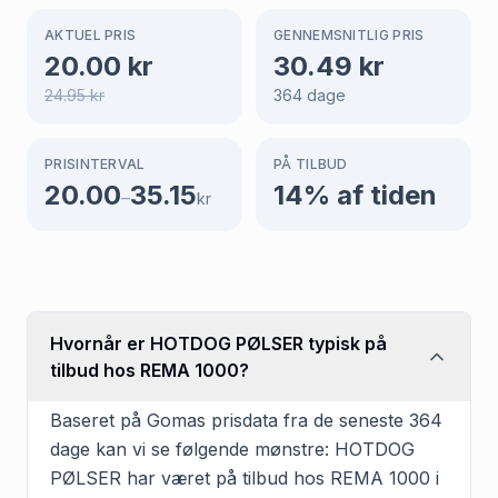
AKTUEL PRIS
GENNEMSNITLIG PRIS
20.00
kr
30.49
kr
24.95
kr
364
dage
PRISINTERVAL
PÅ TILBUD
20.00
35.15
14
% af tiden
–
kr
Hvornår er HOTDOG PØLSER typisk på
tilbud hos REMA 1000?
Baseret på Gomas prisdata fra de seneste 364
dage kan vi se følgende mønstre: HOTDOG
PØLSER har været på tilbud hos REMA 1000 i