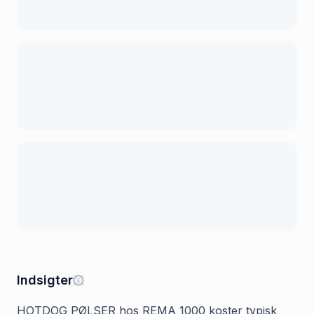
Indsigter
HOTDOG PØLSER hos REMA 1000 koster typisk