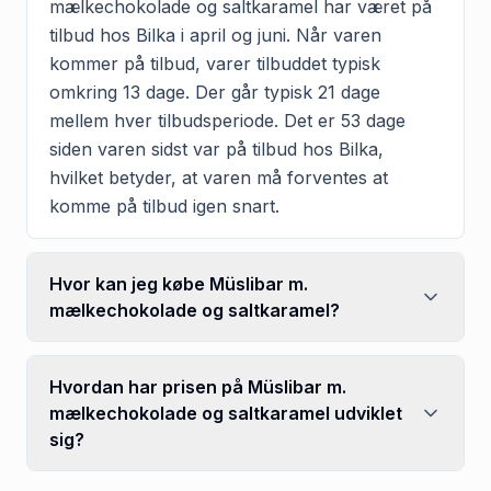
mælkechokolade og saltkaramel har været på
tilbud hos Bilka i april og juni. Når varen
kommer på tilbud, varer tilbuddet typisk
omkring 13 dage. Der går typisk 21 dage
mellem hver tilbudsperiode. Det er 53 dage
siden varen sidst var på tilbud hos Bilka,
hvilket betyder, at varen må forventes at
komme på tilbud igen snart.
Hvor kan jeg købe Müslibar m.
mælkechokolade og saltkaramel?
Hvordan har prisen på Müslibar m.
mælkechokolade og saltkaramel udviklet
sig?