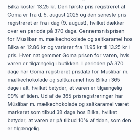
Bilka koster 13.25 kr. Den første pris registreret af
Goma er fra d. 5. august 2025 og den seneste pris
registreret er fra i dag (9. august), hvilket dækker
over en periode på 370 dage. Gennemsnitsprisen
for Müslibar m. mælkechokolade og saltkaramel hos
Bilka er 12.86 kr og varierer fra 11.95 kr til 13.25 kr i
pris. Hver nat gemmer Goma prisen for varen, hvis
varen er tilgængelig i butikken. I perioden på 370
dage har Goma registreret prisdata for Müslibar m.
mælkechokolade og saltkaramel hos Bilka i 365
dage i alt, hvilket betyder, at varen er tilgængelig
99% af tiden. Ud af de 365 prisregistreringer har
Müslibar m. mælkechokolade og saltkaramel været
markeret som tilbud 38 dage hos Bilka, hvilket
betyder, at varen er på tilbud 10% af tiden, som den
er tilgængelig.