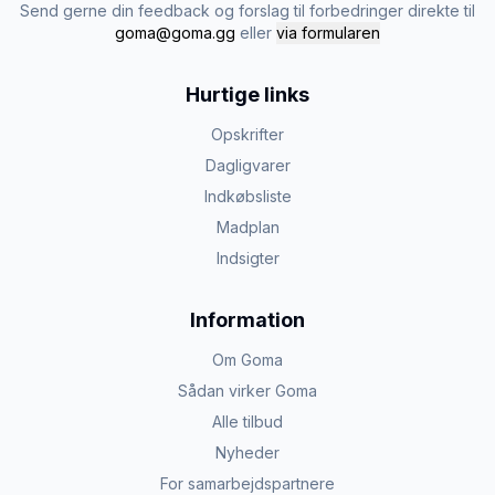
Send gerne din feedback og forslag til forbedringer direkte til
goma@goma.gg
eller
via formularen
Hurtige links
Opskrifter
Dagligvarer
Indkøbsliste
Madplan
Indsigter
Information
Om Goma
Sådan virker Goma
Alle tilbud
Nyheder
For samarbejdspartnere