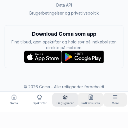
Data API
Brugerbetingelser og privatlivspolitik
Download Goma som app
Find tilbud, gem opskrifter og hold styr på indkøbslisten
direkte på mobilen.
©
2026
Goma - Alle rettigheder forbeholdt
Goma
Opskrifter
Dagligvarer
Indkøbslisten
Mere