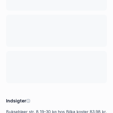
Indsigter
Buksebleer str. 8 19-30 kg hos Bilka koster 83.98 kr.