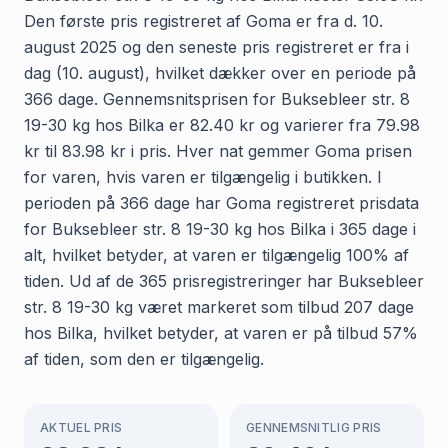
Den første pris registreret af Goma er fra d. 10.
august 2025 og den seneste pris registreret er fra i
dag (10. august), hvilket dækker over en periode på
366 dage. Gennemsnitsprisen for Buksebleer str. 8
19-30 kg hos Bilka er 82.40 kr og varierer fra 79.98
kr til 83.98 kr i pris. Hver nat gemmer Goma prisen
for varen, hvis varen er tilgængelig i butikken. I
perioden på 366 dage har Goma registreret prisdata
for Buksebleer str. 8 19-30 kg hos Bilka i 365 dage i
alt, hvilket betyder, at varen er tilgængelig 100% af
tiden. Ud af de 365 prisregistreringer har Buksebleer
str. 8 19-30 kg været markeret som tilbud 207 dage
hos Bilka, hvilket betyder, at varen er på tilbud 57%
af tiden, som den er tilgængelig.
AKTUEL PRIS
GENNEMSNITLIG PRIS