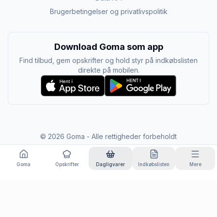
Brugerbetingelser og privatlivspolitik
Download Goma som app
Find tilbud, gem opskrifter og hold styr på indkøbslisten
direkte på mobilen.
©
2026
Goma - Alle rettigheder forbeholdt
Goma
Opskrifter
Dagligvarer
Indkøbslisten
Mere