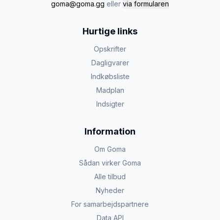
goma@goma.gg
eller
via formularen
Hurtige links
Opskrifter
Dagligvarer
Indkøbsliste
Madplan
Indsigter
Information
Om Goma
Sådan virker Goma
Alle tilbud
Nyheder
For samarbejdspartnere
Data API