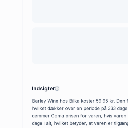
Indsigter
Barley Wine hos Bilka koster 59.95 kr. Den fø
hvilket dækker over en periode på 333 dage. 
gemmer Goma prisen for varen, hvis varen er
dage i alt, hvilket betyder, at varen er tilg