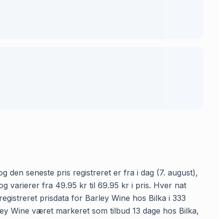
 den seneste pris registreret er fra i dag (7. august),
varierer fra 49.95 kr til 69.95 kr i pris. Hver nat
gistreret prisdata for Barley Wine hos Bilka i 333
arley Wine været markeret som tilbud 13 dage hos Bilka,