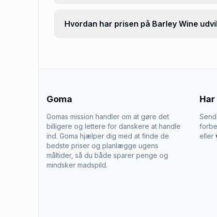
Hvordan har prisen på Barley Wine udvik
Goma
Har
Gomas mission handler om at gøre det
Send 
billigere og lettere for danskere at handle
forbe
ind. Goma hjælper dig med at finde de
eller
bedste priser og planlægge ugens
måltider, så du både sparer penge og
mindsker madspild.