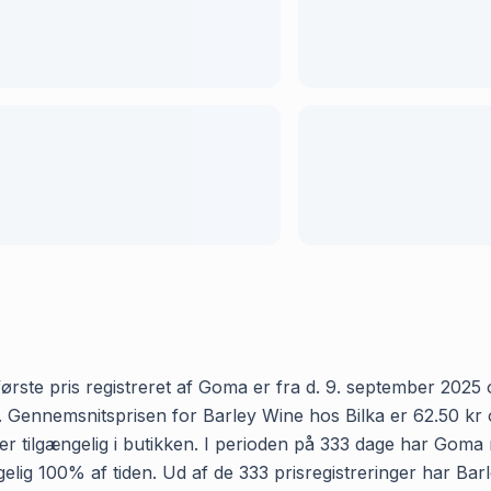
rste pris registreret af Goma er fra d. 9. september 2025 og
Gennemsnitsprisen for Barley Wine hos Bilka er 62.50 kr og 
 tilgængelig i butikken. I perioden på 333 dage har Goma re
ængelig 100% af tiden. Ud af de 333 prisregistreringer har B