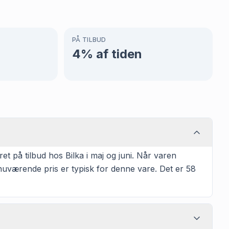
PÅ TILBUD
4
% af tiden
 på tilbud hos Bilka i maj og juni. Når varen
 nuværende pris er typisk for denne vare. Det er 58