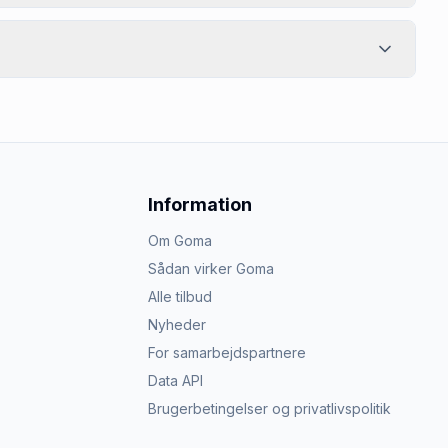
Information
Om Goma
Sådan virker Goma
Alle tilbud
Nyheder
For samarbejdspartnere
Data API
Brugerbetingelser og privatlivspolitik