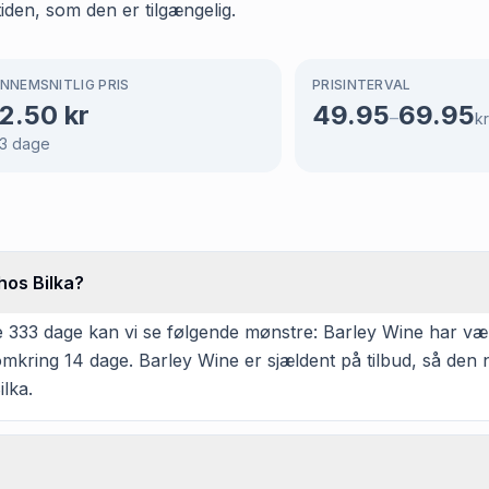
tiden, som den er tilgængelig.
NNEMSNITLIG PRIS
PRISINTERVAL
2.50
kr
49.95
69.95
–
kr
3
dage
hos Bilka?
 333 dage kan vi se følgende mønstre: Barley Wine har været
omkring 14 dage. Barley Wine er sjældent på tilbud, så den
ilka.