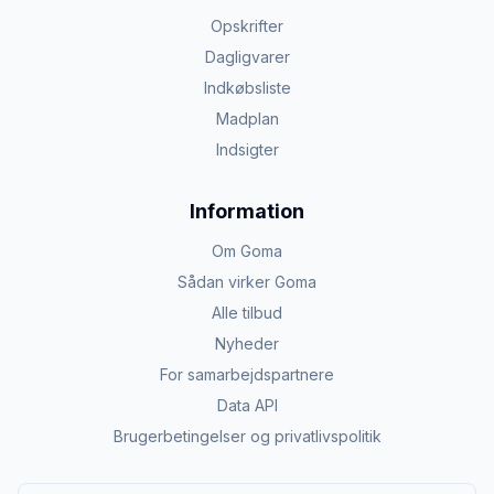
Opskrifter
Dagligvarer
Indkøbsliste
Madplan
Indsigter
Information
Om Goma
Sådan virker Goma
Alle tilbud
Nyheder
For samarbejdspartnere
Data API
Brugerbetingelser og privatlivspolitik