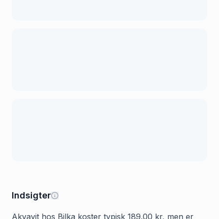
Indsigter
Akvavit hos Bilka koster typisk 189.00 kr, men er