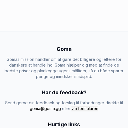
Goma
Gomas mission handler om at gøre det billigere og lettere for
danskere at handle ind. Goma hjælper dig med at finde de
bedste priser og planlægge ugens måltider, så du både sparer
penge og mindsker madspild.
Har du feedback?
Send gerne din feedback og forslag til forbedringer direkte til
goma@goma.gg
eller
via formularen
Hurtige links