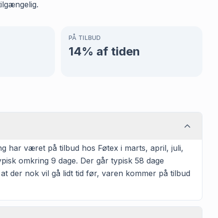
ilgængelig.
PÅ TILBUD
14
% af tiden
ar været på tilbud hos Føtex i marts, april, juli,
pisk omkring 9 dage. Der går typisk 58 dage
at der nok vil gå lidt tid før, varen kommer på tilbud