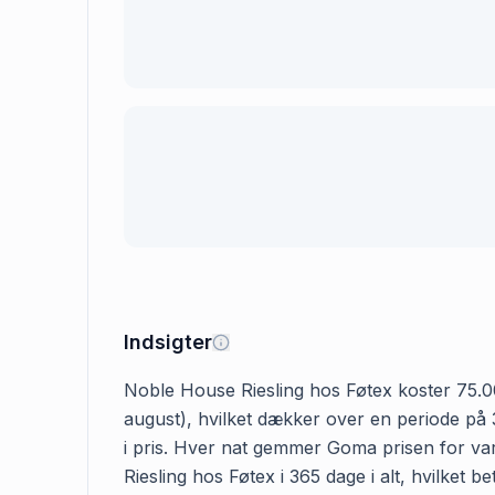
Indsigter
Noble House Riesling hos Føtex koster 75.00 k
august), hvilket dækker over en periode på 
i pris. Hver nat gemmer Goma prisen for var
Riesling hos Føtex i 365 dage i alt, hvilket 