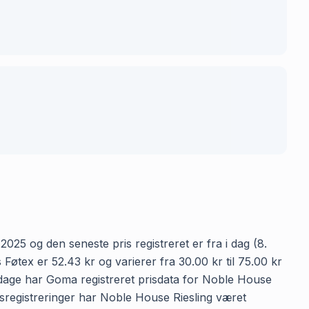
025 og den seneste pris registreret er fra i dag (8.
øtex er 52.43 kr og varierer fra 30.00 kr til 75.00 kr
9 dage har Goma registreret prisdata for Noble House
prisregistreringer har Noble House Riesling været