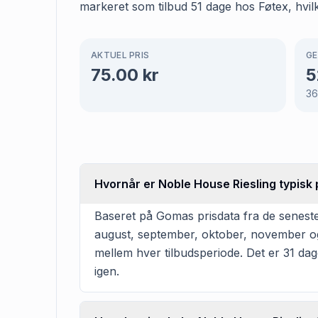
markeret som tilbud 51 dage hos Føtex, hvilk
AKTUEL PRIS
GE
75.00
kr
5
3
Hvornår er Noble House Riesling typisk 
Baseret på Gomas prisdata fra de seneste 
august, september, oktober, november og
mellem hver tilbudsperiode. Det er 31 dage
igen.