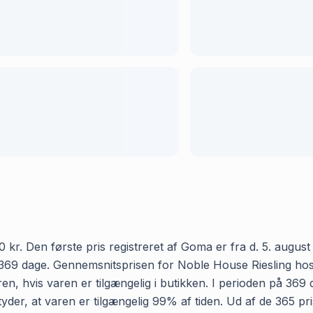
r. Den første pris registreret af Goma er fra d. 5. august 2
369 dage. Gennemsnitsprisen for Noble House Riesling hos F
en, hvis varen er tilgængelig i butikken. I perioden på 36
betyder, at varen er tilgængelig 99% af tiden. Ud af de 365 