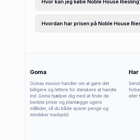
Hvor kan jeg købe Noble House Riesling
Hvordan har prisen på Noble House Riesl
Goma
Har
Gomas mission handler om at gøre det
Send 
billigere og lettere for danskere at handle
forbe
ind. Goma hjælper dig med at finde de
eller
bedste priser og planlægge ugens
måltider, så du både sparer penge og
mindsker madspild.