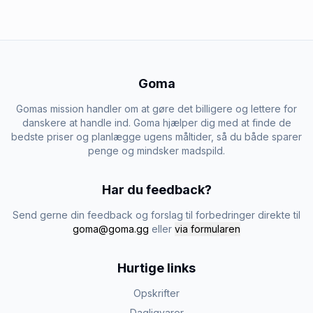
Goma
Gomas mission handler om at gøre det billigere og lettere for
danskere at handle ind. Goma hjælper dig med at finde de
bedste priser og planlægge ugens måltider, så du både sparer
penge og mindsker madspild.
Har du feedback?
Send gerne din feedback og forslag til forbedringer direkte til
goma@goma.gg
eller
via formularen
Hurtige links
Opskrifter
Dagligvarer