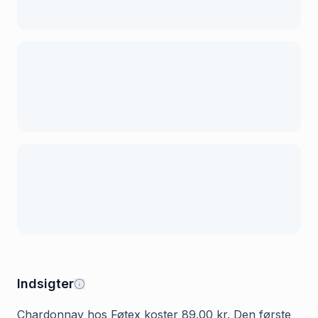
Indsigter
Chardonnay hos Føtex koster 89.00 kr. Den første