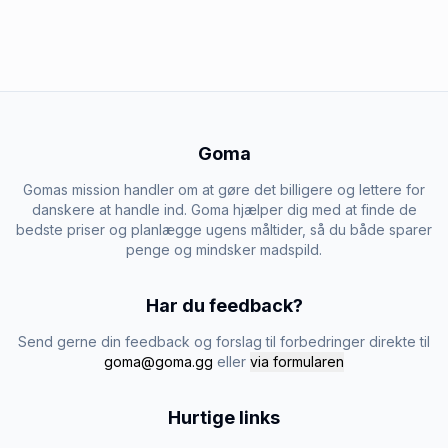
Goma
Gomas mission handler om at gøre det billigere og lettere for
danskere at handle ind. Goma hjælper dig med at finde de
bedste priser og planlægge ugens måltider, så du både sparer
penge og mindsker madspild.
Har du feedback?
Send gerne din feedback og forslag til forbedringer direkte til
goma@goma.gg
eller
via formularen
Hurtige links