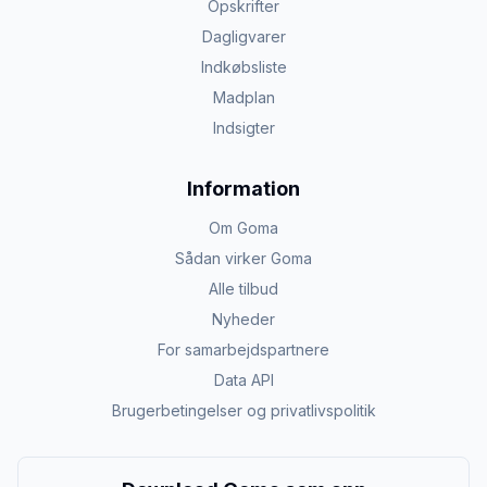
Opskrifter
Dagligvarer
Indkøbsliste
Madplan
Indsigter
Information
Om Goma
Sådan virker Goma
Alle tilbud
Nyheder
For samarbejdspartnere
Data API
Brugerbetingelser og privatlivspolitik