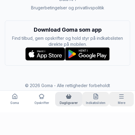
Brugerbetingelser og privatlivspolitik
Download Goma som app
Find tilbud, gem opskrifter og hold styr på indkøbslisten
direkte på mobilen.
©
2026
Goma - Alle rettigheder forbeholdt
Goma
Opskrifter
Dagligvarer
Indkøbslisten
Mere