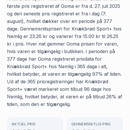
første pris registreret af Goma er fra d. 27. juli 2025
og den seneste pris registreret er fra i dag (7.
august), hvilket dækker over en periode på 377
dage. Gennemsnitsprisen for Knækbrød Sport+ hos
Nemlig er 23.26 kr og varierer fra 15.00 kr til 26.25
kr i pris. Hver nat gemmer Goma prisen for varen,
hvis varen er tilgængelig i butikken. I perioden på
377 dage har Goma registreret prisdata for
Knækbrød Sport+ hos Nemlig i 365 dage i alt,
hvilket betyder, at varen er tilgængelig 97% af tiden.
Ud af de 365 prisregistreringer har Knækbrød
Sport+ været markeret som tilbud 96 dage hos
Nemlig, hvilket betyder, at varen er på tilbud 26% af
tiden, som den er tilgængelig.
AKTUEL PRIS
GENNEMSNITLIG PRIS