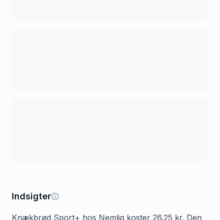
Indsigter
Knækbrød Sport+ hos Nemlig koster 26.25 kr. Den