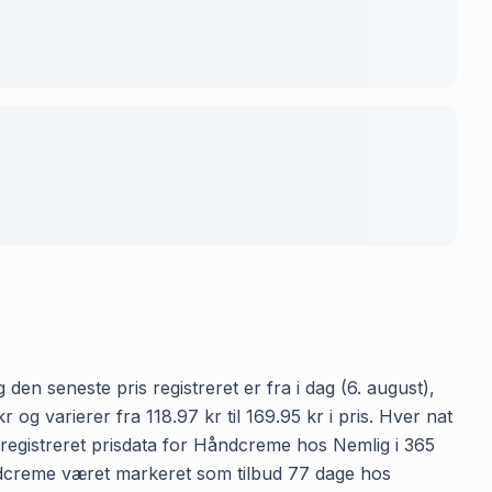
en seneste pris registreret er fra i dag (6. august),
 varierer fra 118.97 kr til 169.95 kr i pris. Hver nat
registreret prisdata for Håndcreme hos Nemlig i 365
Håndcreme været markeret som tilbud 77 dage hos