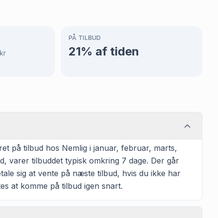
PÅ TILBUD
21
% af tiden
kr
 på tilbud hos Nemlig i januar, februar, marts,
d, varer tilbuddet typisk omkring 7 dage. Der går
ale sig at vente på næste tilbud, hvis du ikke har
tes at komme på tilbud igen snart.