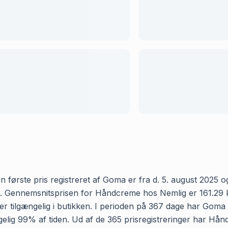
ørste pris registreret af Goma er fra d. 5. august 2025 og d
 Gennemsnitsprisen for Håndcreme hos Nemlig er 161.29 kr og
r tilgængelig i butikken. I perioden på 367 dage har Goma 
gængelig 99% af tiden. Ud af de 365 prisregistreringer har 