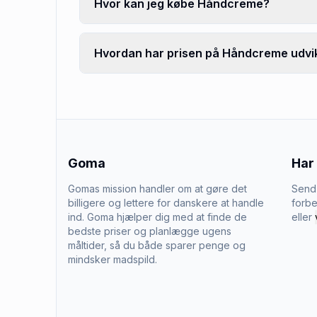
Hvor kan jeg købe Håndcreme?
Hvordan har prisen på Håndcreme udvik
Goma
Har
Gomas mission handler om at gøre det
Send 
billigere og lettere for danskere at handle
forbe
ind. Goma hjælper dig med at finde de
eller
bedste priser og planlægge ugens
måltider, så du både sparer penge og
mindsker madspild.