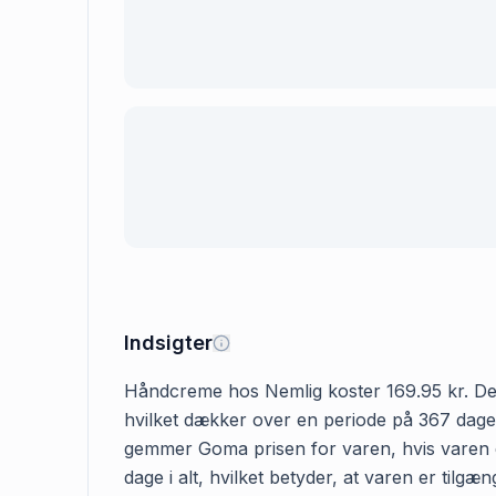
Indsigter
Håndcreme hos Nemlig koster 169.95 kr. Den f
hvilket dækker over en periode på 367 dage.
gemmer Goma prisen for varen, hvis varen e
dage i alt, hvilket betyder, at varen er til