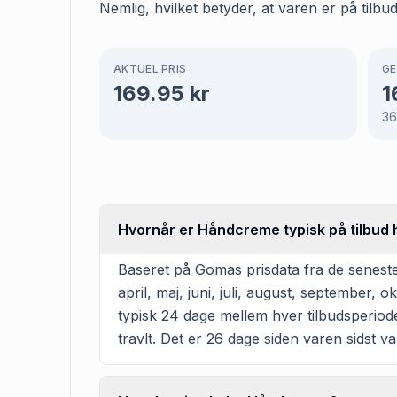
Nemlig, hvilket betyder, at varen er på tilbu
AKTUEL PRIS
GE
169.95
kr
1
3
Hvornår er Håndcreme typisk på tilbud 
Baseret på Gomas prisdata fra de seneste
april, maj, juni, juli, august, september
typisk 24 dage mellem hver tilbudsperiode
travlt. Det er 26 dage siden varen sidst v