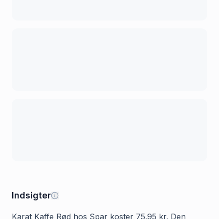
Indsigter
Karat Kaffe Rød hos Spar koster 75.95 kr. Den