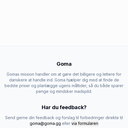
Goma
Gomas mission handler om at gøre det billigere og lettere for
danskere at handle ind. Goma hjælper dig med at finde de
bedste priser og planlægge ugens måltider, så du både sparer
penge og mindsker madspild.
Har du feedback?
Send gerne din feedback og forslag til forbedringer direkte til
goma@goma.gg
eller
via formularen