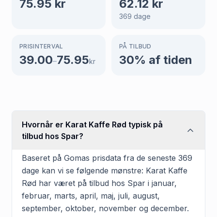
75.95
kr
62.12
kr
369
dage
PRISINTERVAL
PÅ TILBUD
39.00
75.95
30
% af tiden
–
kr
Hvornår er Karat Kaffe Rød typisk på
tilbud hos Spar?
Baseret på Gomas prisdata fra de seneste 369
dage kan vi se følgende mønstre: Karat Kaffe
Rød har været på tilbud hos Spar i januar,
februar, marts, april, maj, juli, august,
september, oktober, november og december.