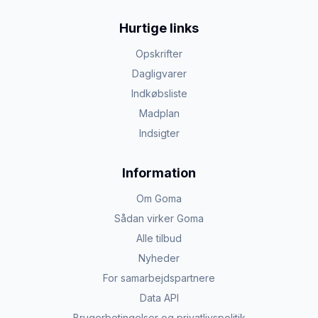
Hurtige links
Opskrifter
Dagligvarer
Indkøbsliste
Madplan
Indsigter
Information
Om Goma
Sådan virker Goma
Alle tilbud
Nyheder
For samarbejdspartnere
Data API
Brugerbetingelser og privatlivspolitik