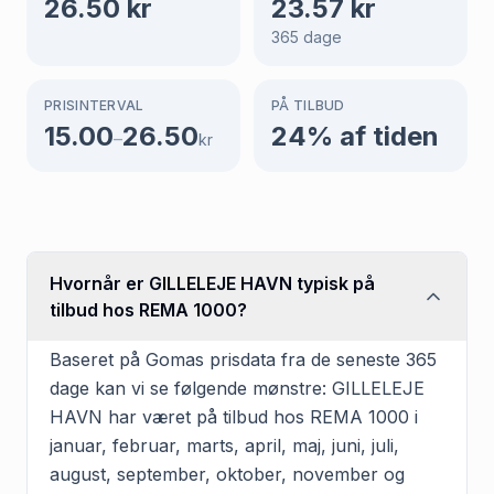
26.50
kr
23.57
kr
365
dage
PRISINTERVAL
PÅ TILBUD
15.00
26.50
24
% af tiden
–
kr
Hvornår er GILLELEJE HAVN typisk på
tilbud hos REMA 1000?
Baseret på Gomas prisdata fra de seneste 365
dage kan vi se følgende mønstre: GILLELEJE
HAVN har været på tilbud hos REMA 1000 i
januar, februar, marts, april, maj, juni, juli,
august, september, oktober, november og