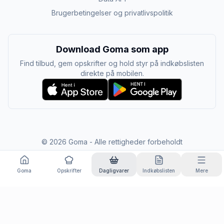
Brugerbetingelser og privatlivspolitik
Download Goma som app
Find tilbud, gem opskrifter og hold styr på indkøbslisten
direkte på mobilen.
©
2026
Goma - Alle rettigheder forbeholdt
Goma
Opskrifter
Dagligvarer
Indkøbslisten
Mere