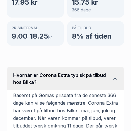
17.95
kr
15.75
kr
366
dage
PRISINTERVAL
PÅ TILBUD
9.00
18.25
8
% af tiden
–
kr
Hvornår er Corona Extra typisk på tilbud
hos Bilka?
Baseret på Gomas prisdata fra de seneste 366
dage kan vi se følgende mønstre: Corona Extra
har været på tilbud hos Bilka i maj, juni, juli og
december. Når varen kommer på tilbud, varer
tilbuddet typisk omkring 11 dage. Der går typisk