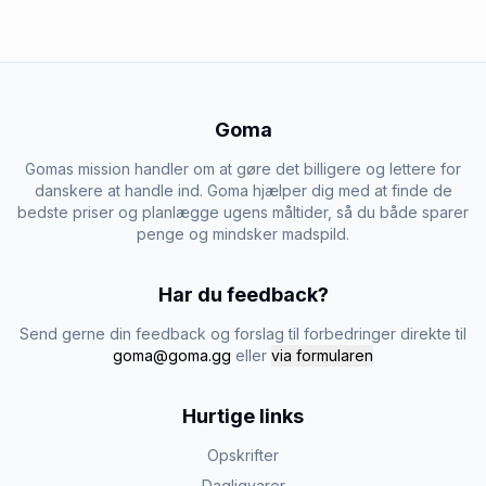
Goma
Gomas mission handler om at gøre det billigere og lettere for
danskere at handle ind. Goma hjælper dig med at finde de
bedste priser og planlægge ugens måltider, så du både sparer
penge og mindsker madspild.
Har du feedback?
Send gerne din feedback og forslag til forbedringer direkte til
goma@goma.gg
eller
via formularen
Hurtige links
Opskrifter
Dagligvarer