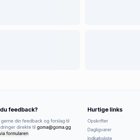
 du feedback?
Hurtige links
gerne din feedback og forslag til
Opskrifter
dringer direkte til
goma@goma.gg
Dagligvarer
via formularen
Indkøbsliste