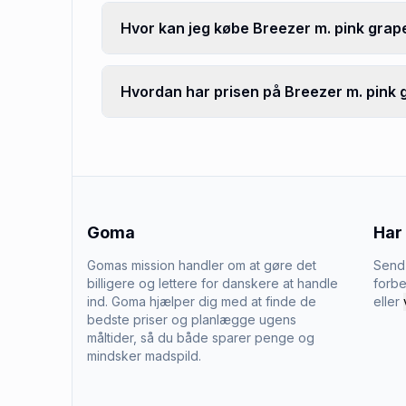
Hvor kan jeg købe Breezer m. pink grap
Hvordan har prisen på Breezer m. pink g
Goma
Har
Gomas mission handler om at gøre det
Send 
billigere og lettere for danskere at handle
forbe
ind. Goma hjælper dig med at finde de
eller
bedste priser og planlægge ugens
måltider, så du både sparer penge og
mindsker madspild.