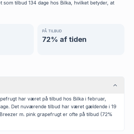
 som tilbud 134 dage hos Bilka, hvilket betyder, at
PÅ TILBUD
72
% af tiden
efrugt har været på tilbud hos Bilka i februar,
3 dage. Det nuværende tilbud har været gældende i 19
 Breezer m. pink grapefrugt er ofte på tilbud (72%