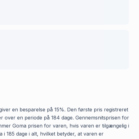
t giver en besparelse på 15%. Den første pris registreret
kker over en periode på 184 dage. Gennemsnitsprisen for
emmer Goma prisen for varen, hvis varen er tilgængelig i
 185 dage i alt, hvilket betyder, at varen er