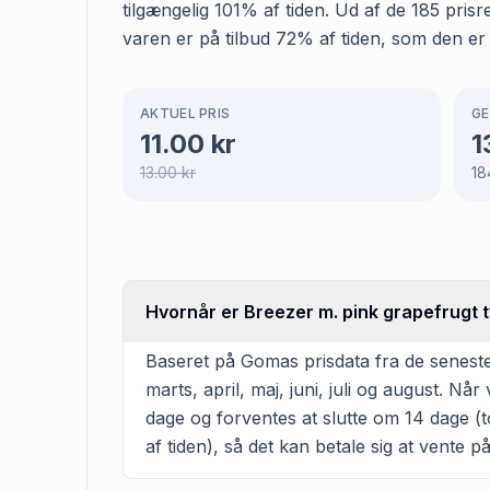
tilgængelig 101% af tiden. Ud af de 185 pris
varen er på tilbud 72% af tiden, som den er 
AKTUEL PRIS
GE
11.00
kr
1
13.00
kr
18
Hvornår er Breezer m. pink grapefrugt ty
Baseret på Gomas prisdata fra de seneste
marts, april, maj, juni, juli og august. 
dage og forventes at slutte om 14 dage (t
af tiden), så det kan betale sig at vente på