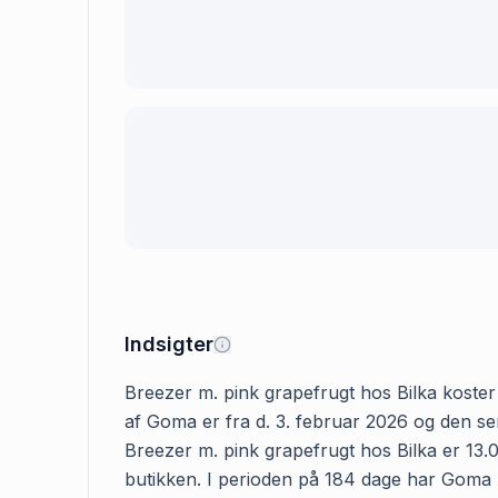
Indsigter
Breezer m. pink grapefrugt hos Bilka koster t
af Goma er fra d. 3. februar 2026 og den se
Breezer m. pink grapefrugt hos Bilka er 13.06
butikken. I perioden på 184 dage har Goma reg