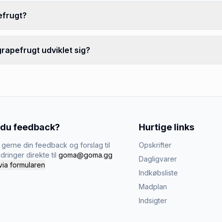
efrugt?
rapefrugt udviklet sig?
 du feedback?
Hurtige links
gerne din feedback og forslag til
Opskrifter
dringer direkte til
goma@goma.gg
Dagligvarer
via formularen
Indkøbsliste
Madplan
Indsigter