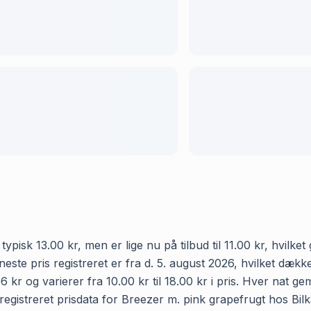
ypisk 13.00 kr, men er lige nu på tilbud til 11.00 kr, hvilke
neste pris registreret er fra d. 5. august 2026, hvilket dæ
 kr og varierer fra 10.00 kr til 18.00 kr i pris. Hver nat g
istreret prisdata for Breezer m. pink grapefrugt hos Bilka i