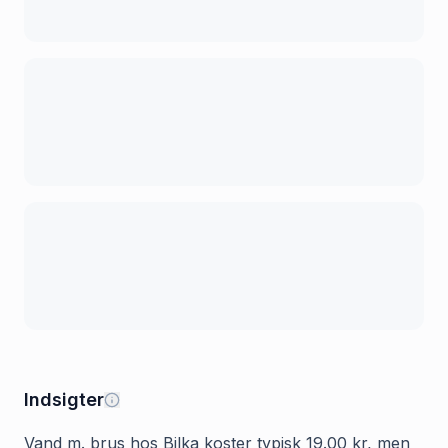
Indsigter
Vand m. brus hos Bilka koster typisk 19.00 kr, men