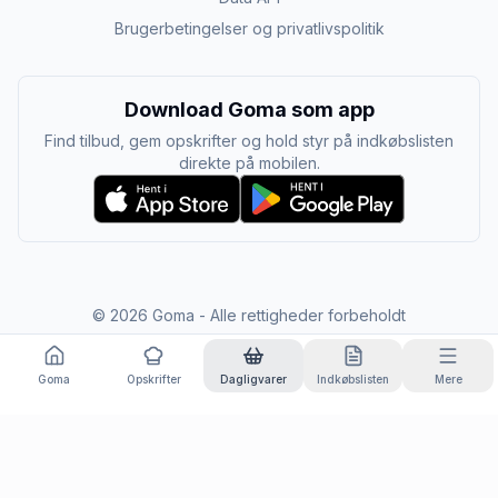
Brugerbetingelser og privatlivspolitik
Download Goma som app
Find tilbud, gem opskrifter og hold styr på indkøbslisten
direkte på mobilen.
©
2026
Goma - Alle rettigheder forbeholdt
Goma
Opskrifter
Dagligvarer
Indkøbslisten
Mere