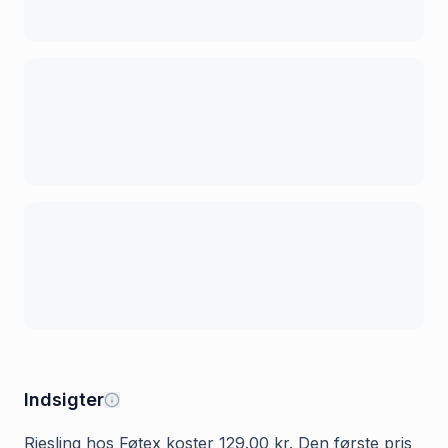
Indsigter
Riesling hos Føtex koster 129.00 kr. Den første pris