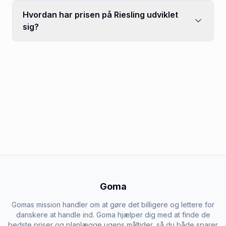
Hvordan har prisen på Riesling udviklet
sig?
Goma
Gomas mission handler om at gøre det billigere og lettere for
danskere at handle ind. Goma hjælper dig med at finde de
bedste priser og planlægge ugens måltider, så du både sparer