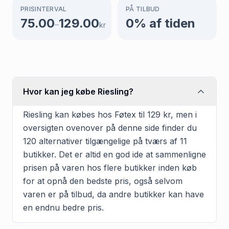
PRISINTERVAL
PÅ TILBUD
75.00
129.00
0
% af tiden
–
kr
Hvor kan jeg købe Riesling?
Riesling kan købes hos Føtex til 129 kr, men i
oversigten ovenover på denne side finder du
120 alternativer tilgængelige på tværs af 11
butikker. Det er altid en god ide at sammenligne
prisen på varen hos flere butikker inden køb
for at opnå den bedste pris, også selvom
varen er på tilbud, da andre butikker kan have
en endnu bedre pris.