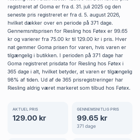
registreret af Goma er fra d. 31. juli 2025 og den
seneste pris registreret er fra d. 5. august 2026,
hvilket dækker over en periode på 371 dage.
Gennemsnitsprisen for Riesling hos Føtex er 99.65
kr og varierer fra 75.00 kr til 129.00 kr i pris. Hver
nat gemmer Goma prisen for varen, hvis varen er
tilgængelig i butikken. I perioden på 371 dage har
Goma registreret prisdata for Riesling hos Føtex i
365 dage i alt, hvilket betyder, at varen er tilgængelig
98% af tiden. Ud af de 365 prisregistreringer har
Riesling aldrig været markeret som tilbud hos Føtex.
AKTUEL PRIS
GENNEMSNITLIG PRIS
129.00
kr
99.65
kr
371
dage