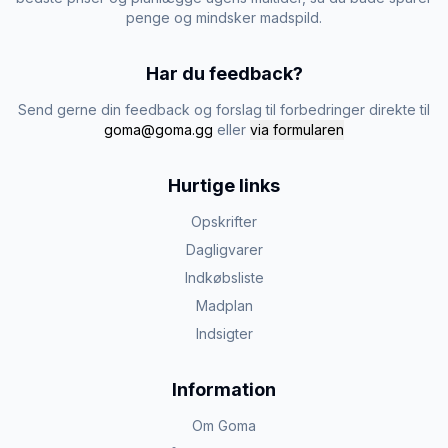
penge og mindsker madspild.
Har du feedback?
Send gerne din feedback og forslag til forbedringer direkte til
goma@goma.gg
eller
via formularen
Hurtige links
Opskrifter
Dagligvarer
Indkøbsliste
Madplan
Indsigter
Information
Om Goma