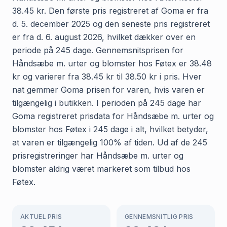
38.45 kr. Den første pris registreret af Goma er fra
d. 5. december 2025 og den seneste pris registreret
er fra d. 6. august 2026, hvilket dækker over en
periode på 245 dage. Gennemsnitsprisen for
Håndsæbe m. urter og blomster hos Føtex er 38.48
kr og varierer fra 38.45 kr til 38.50 kr i pris. Hver
nat gemmer Goma prisen for varen, hvis varen er
tilgængelig i butikken. I perioden på 245 dage har
Goma registreret prisdata for Håndsæbe m. urter og
blomster hos Føtex i 245 dage i alt, hvilket betyder,
at varen er tilgængelig 100% af tiden. Ud af de 245
prisregistreringer har Håndsæbe m. urter og
blomster aldrig været markeret som tilbud hos
Føtex.
AKTUEL PRIS
GENNEMSNITLIG PRIS