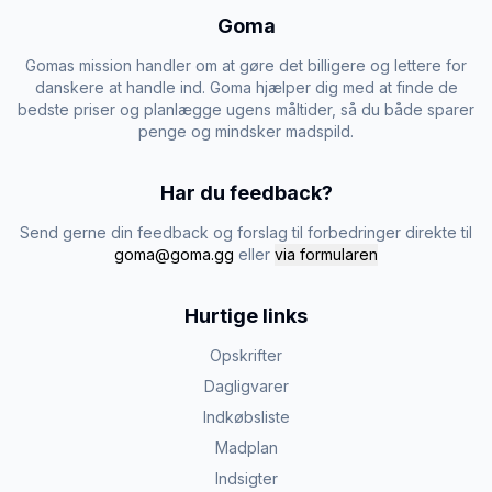
Goma
Gomas mission handler om at gøre det billigere og lettere for
danskere at handle ind. Goma hjælper dig med at finde de
bedste priser og planlægge ugens måltider, så du både sparer
penge og mindsker madspild.
Har du feedback?
Send gerne din feedback og forslag til forbedringer direkte til
goma@goma.gg
eller
via formularen
Hurtige links
Opskrifter
Dagligvarer
Indkøbsliste
Madplan
Indsigter