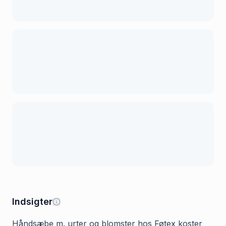
Indsigter
Håndsæbe m. urter og blomster hos Føtex koster