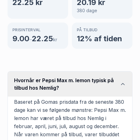
22.25
kr
20.19
kr
380
dage
PRISINTERVAL
PÅ TILBUD
9.00
22.25
12
% af tiden
–
kr
Hvornår er Pepsi Max m. lemon typisk på
tilbud hos Nemlig?
Baseret på Gomas prisdata fra de seneste 380
dage kan vi se følgende mønstre: Pepsi Max m.
lemon har været på tilbud hos Nemlig i
februar, april, juni, juli, august og december.
Når varen kommer på tilbud, varer tilbuddet