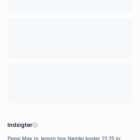
Indsigter
Pepsi Max m. lemon hos Nemlig koster 22.25 kr.