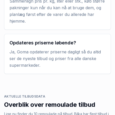
Sammenlign pris pr. kg, liter eller stk., køb større
pakninger kun når du kan nå at bruge dem, og
planlæg først efter de varer du allerede har
hjemme.
Opdateres priserne løbende?
Ja, Goma opdaterer priserne dagligt så du altid
ser de nyeste tilbud og priser fra alle danske
supermarkeder.
AKTUELLE TILBUDSDATA
Overblik over
remoulade
tilbud
Lige nu finder du 10 remoulade på tilbud. Bilka har flest tilbud i