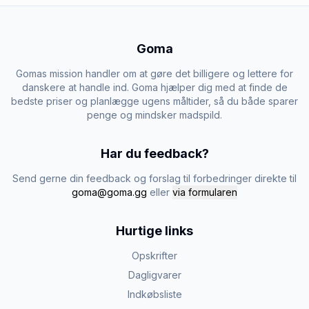
Goma
Gomas mission handler om at gøre det billigere og lettere for
danskere at handle ind. Goma hjælper dig med at finde de
bedste priser og planlægge ugens måltider, så du både sparer
penge og mindsker madspild.
Har du feedback?
Send gerne din feedback og forslag til forbedringer direkte til
goma@goma.gg
eller
via formularen
Hurtige links
Opskrifter
Dagligvarer
Indkøbsliste