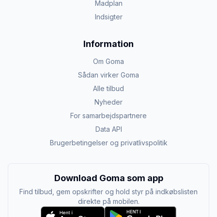
Madplan
Indsigter
Information
Om Goma
Sådan virker Goma
Alle tilbud
Nyheder
For samarbejdspartnere
Data API
Brugerbetingelser og privatlivspolitik
Download Goma som app
Find tilbud, gem opskrifter og hold styr på indkøbslisten
direkte på mobilen.