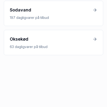
Sodavand
197
dagligvarer
på tilbud
Oksekød
63
dagligvarer
på tilbud