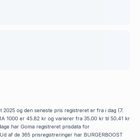
25 og den seneste pris registreret er fra i dag (7.
00 er 45.82 kr og varierer fra 35.00 kr til 50.41 kr
dage har Goma registreret prisdata for
n. Ud af de 365 prisregistreringer har BURGERBOOST