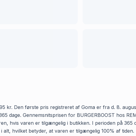
Den første pris registreret af Goma er fra d. 8. august 20
 365 dage. Gennemsnitsprisen for BURGERBOOST hos REMA 10
n, hvis varen er tilgængelig i butikken. I perioden på 365 
t, hvilket betyder, at varen er tilgængelig 100% af tide