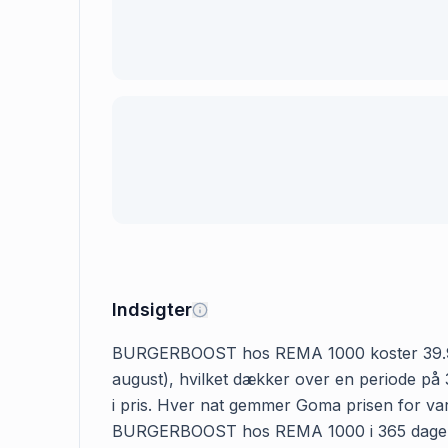
Indsigter
BURGERBOOST hos REMA 1000 koster 39.95 kr. 
august), hvilket dækker over en periode på
i pris. Hver nat gemmer Goma prisen for vare
BURGERBOOST hos REMA 1000 i 365 dage i al