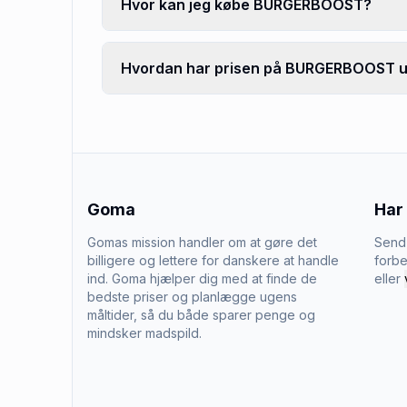
Hvor kan jeg købe BURGERBOOST?
Hvordan har prisen på BURGERBOOST ud
Goma
Har
Gomas mission handler om at gøre det
Send 
billigere og lettere for danskere at handle
forbe
ind. Goma hjælper dig med at finde de
eller
bedste priser og planlægge ugens
måltider, så du både sparer penge og
mindsker madspild.