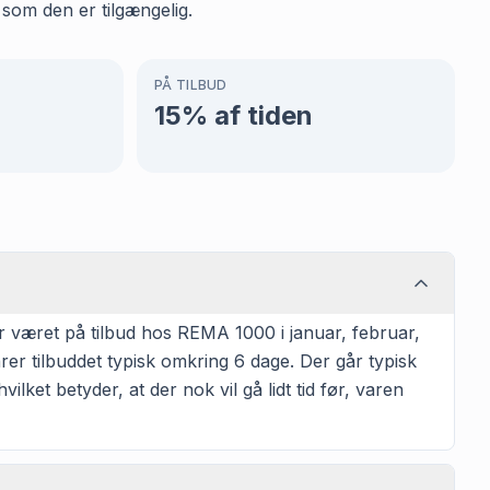
som den er tilgængelig.
PÅ TILBUD
15
% af tiden
været på tilbud hos REMA 1000 i januar, februar,
er tilbuddet typisk omkring 6 dage. Der går typisk
ket betyder, at der nok vil gå lidt tid før, varen