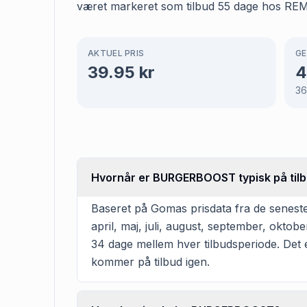
været markeret som tilbud 55 dage hos REMA 
AKTUEL PRIS
GE
39.95
kr
4
36
Hvornår er BURGERBOOST typisk på til
Baseret på Gomas prisdata fra de senes
april, maj, juli, august, september, okto
34 dage mellem hver tilbudsperiode. Det er
kommer på tilbud igen.