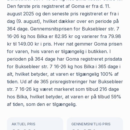
Den første pris registreret af Goma er fra d. 11.
august 2025 og den seneste pris registreret er fra i
dag (9. august), hvilket dækker over en periode på
364 dage. Gennemsnitsprisen for Buksebleer str. 7
16-26 kg hos Bilka er 82.95 kr og varierer fra 79.98
kr til 149.00 kr i pris. Hver nat gemmer Goma prisen
for varen, hvis varen er tilgængelig i butikken. I
perioden på 364 dage har Goma registreret prisdata
for Buksebleer str. 7 16-26 kg hos Bilka i 365 dage i
alt, hvilket betyder, at varen er tilgængelig 100% af
tiden. Ud af de 365 prisregistreringer har Buksebleer
str. 7 16-26 kg været markeret som tilbud 216 dage
hos Bilka, hvilket betyder, at varen er på tilbud 59%
af tiden, som den er tilgængelig.
AKTUEL PRIS
GENNEMSNITLIG PRIS