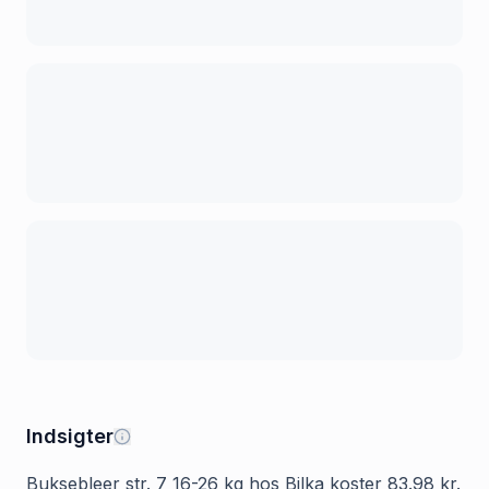
Indsigter
Buksebleer str. 7 16-26 kg hos Bilka koster 83.98 kr.