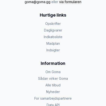
goma@goma.gg
eller
via formularen
Hurtige links
Opskrifter
Dagligvarer
Indkøbsliste
Madplan
Indsigter
Information
Om Goma
Sådan virker Goma
Alle tilbud
Nyheder
For samarbejdspartnere
Data API