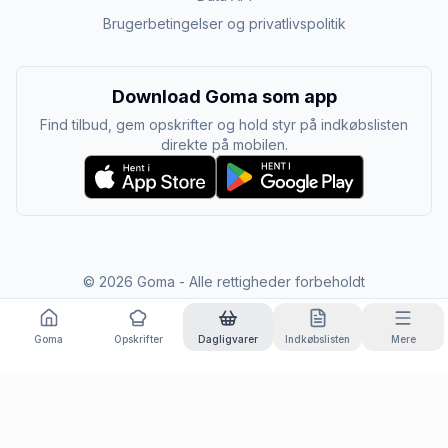
Brugerbetingelser og privatlivspolitik
Download Goma som app
Find tilbud, gem opskrifter og hold styr på indkøbslisten
direkte på mobilen.
©
2026
Goma - Alle rettigheder forbeholdt
Goma
Opskrifter
Dagligvarer
Indkøbslisten
Mere