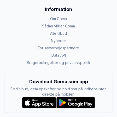
Information
Om Goma
Sådan virker Goma
Alle tilbud
Nyheder
For samarbejdspartnere
Data API
Brugerbetingelser og privatlivspolitik
Download Goma som app
Find tilbud, gem opskrifter og hold styr på indkøbslisten
direkte på mobilen.