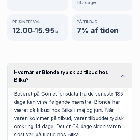
185
dage
PRISINTERVAL
PÅ TILBUD
12.00
15.95
7
% af tiden
–
kr
Hvornår er Blonde typisk på tilbud hos
Bilka?
Baseret på Gomas prisdata fra de seneste 185
dage kan vi se følgende mønstre: Blonde har
været på tilbud hos Bilka i maj og juni. Når
varen kommer på tilbud, varer tilbuddet typisk
omkring 14 dage. Det er 64 dage siden varen
sidst var på tilbud hos Bilka.