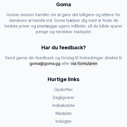
Goma
Gomas mission handler om at gøre det billigere og lettere for
danskere at handle ind. Goma hjælper dig med at finde de
bedste priser og planlægge ugens måltider, så du både sparer
penge og mindsker madspild.
Har du feedback?
Send gerne din feedback og forslag til forbedringer direkte til
goma@goma.gg
eller
via formularen
Hurtige links
Opskrifter
Dagligvarer
Indkøbsliste
Madplan
Indsigter