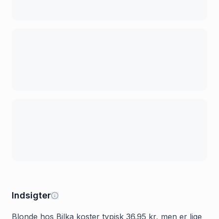
Indsigter
Blonde hos Bilka koster typisk 36.95 kr, men er lige