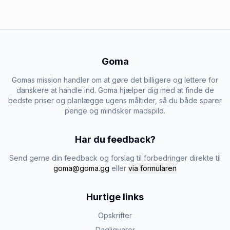
Goma
Gomas mission handler om at gøre det billigere og lettere for
danskere at handle ind. Goma hjælper dig med at finde de
bedste priser og planlægge ugens måltider, så du både sparer
penge og mindsker madspild.
Har du feedback?
Send gerne din feedback og forslag til forbedringer direkte til
goma@goma.gg
eller
via formularen
Hurtige links
Opskrifter
Dagligvarer