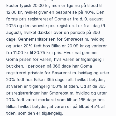
koster typisk 20.00 kr, men er lige nu på tilbud til
12.00 kr, hvilket giver en besparelse på 40%. Den
første pris registreret af Goma er fra d. 9. august
2025 og den seneste pris registreret er fra i dag (9.
august), hvilket dækker over en periode på 366
dage. Gennemsnitsprisen for Smøreost m. hvidløg
og urter 20% fedt hos Bilka er 20.99 kr og varierer
fra 11.00 kr til 30.75 kr i pris. Hver nat gemmer
Goma prisen for varen, hvis varen er tilgængelig i
butikken. I perioden på 366 dage har Goma
registreret prisdata for Smøreost m. hvidløg og urter
20% fedt hos Bilka i 365 dage i alt, hvilket betyder,
at varen er tilgængelig 100% af tiden. Ud af de 365
prisregistreringer har Smøreost m. hvidløg og urter
20% fedt været markeret som tilbud 165 dage hos
Bilka, hvilket betyder, at varen er på tilbud 45% af
tiden, som den er tilgængelig.