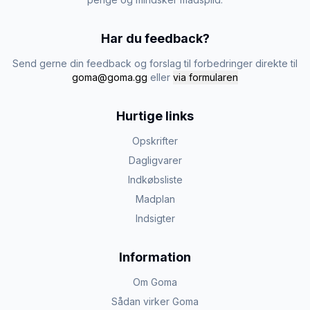
Har du feedback?
Send gerne din feedback og forslag til forbedringer direkte til
goma@goma.gg
eller
via formularen
Hurtige links
Opskrifter
Dagligvarer
Indkøbsliste
Madplan
Indsigter
Information
Om Goma
Sådan virker Goma