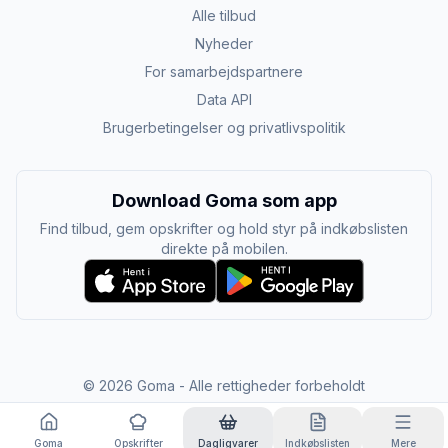
Alle tilbud
Nyheder
For samarbejdspartnere
Data API
Brugerbetingelser og privatlivspolitik
Download Goma som app
Find tilbud, gem opskrifter og hold styr på indkøbslisten
direkte på mobilen.
©
2026
Goma - Alle rettigheder forbeholdt
Goma
Opskrifter
Dagligvarer
Indkøbslisten
Mere