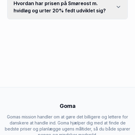
Hvordan har prisen på Smøreost m.
hvidløg og urter 20% fedt udviklet sig?
Goma
Gomas mission handler om at gøre det billigere og lettere for
danskere at handle ind. Goma hjælper dig med at finde de
bedste priser og planlægge ugens måltider, så du både sparer
penge og mindsker madspild.