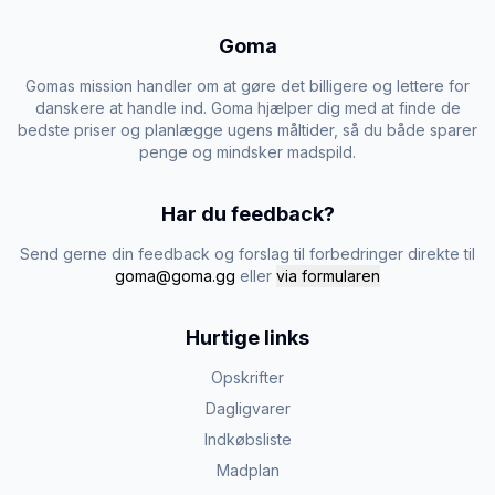
Goma
Gomas mission handler om at gøre det billigere og lettere for
danskere at handle ind. Goma hjælper dig med at finde de
bedste priser og planlægge ugens måltider, så du både sparer
penge og mindsker madspild.
Har du feedback?
Send gerne din feedback og forslag til forbedringer direkte til
goma@goma.gg
eller
via formularen
Hurtige links
Opskrifter
Dagligvarer
Indkøbsliste
Madplan