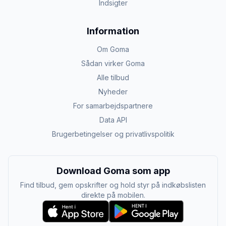
Indsigter
Information
Om Goma
Sådan virker Goma
Alle tilbud
Nyheder
For samarbejdspartnere
Data API
Brugerbetingelser og privatlivspolitik
Download Goma som app
Find tilbud, gem opskrifter og hold styr på indkøbslisten
direkte på mobilen.