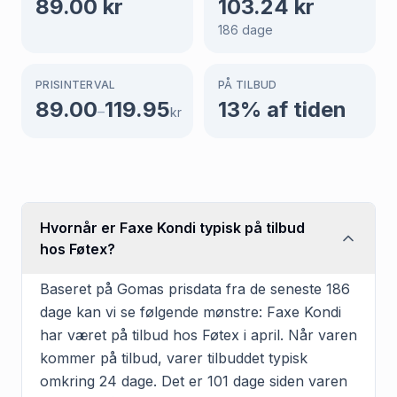
89.00
kr
103.24
kr
186
dage
PRISINTERVAL
PÅ TILBUD
89.00
119.95
13
% af tiden
–
kr
Hvornår er Faxe Kondi typisk på tilbud
hos Føtex?
Baseret på Gomas prisdata fra de seneste 186
dage kan vi se følgende mønstre: Faxe Kondi
har været på tilbud hos Føtex i april. Når varen
kommer på tilbud, varer tilbuddet typisk
omkring 24 dage. Det er 101 dage siden varen