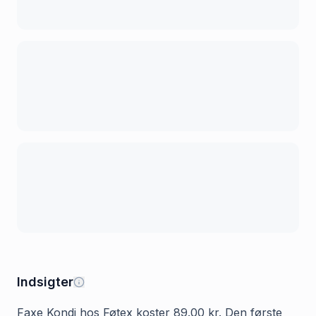
Indsigter
Faxe Kondi hos Føtex koster 89.00 kr. Den første