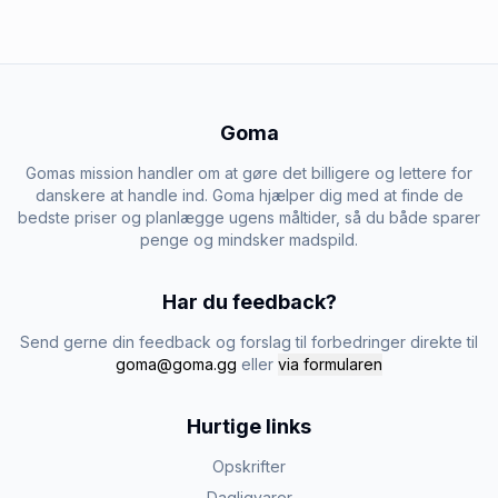
Goma
Gomas mission handler om at gøre det billigere og lettere for
danskere at handle ind. Goma hjælper dig med at finde de
bedste priser og planlægge ugens måltider, så du både sparer
penge og mindsker madspild.
Har du feedback?
Send gerne din feedback og forslag til forbedringer direkte til
goma@goma.gg
eller
via formularen
Hurtige links
Opskrifter
Dagligvarer