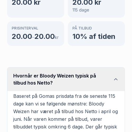
20.00
kr
20.00
kr
115
dage
PRISINTERVAL
PÅ TILBUD
20.00
20.00
10
% af tiden
–
kr
Hvornår er Bloody Weizen typisk på
tilbud hos Netto?
Baseret på Gomas prisdata fra de seneste 115
dage kan vi se følgende mønstre: Bloody
Weizen har været på tilbud hos Netto i april og
juni. Når varen kommer på tilbud, varer
tilbuddet typisk omkring 6 dage. Der går typisk