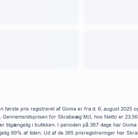
ørste pris registreret af Goma er fra d. 6. august 2025 og d
Gennemsnitsprisen for Skrabeæg M/L hos Netto er 23.56 kr o
 tilgængelig i butikken. I perioden på 367 dage har Goma 
gængelig 99% af tiden. Ud af de 365 prisregistreringer har 