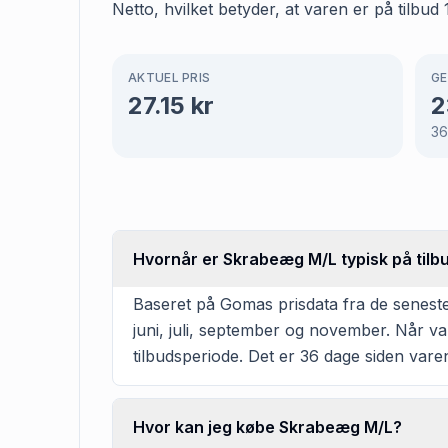
Netto, hvilket betyder, at varen er på tilbud
AKTUEL PRIS
GE
27.15
kr
2
3
Hvornår er Skrabeæg M/L typisk på tilb
Baseret på Gomas prisdata fra de seneste
juni, juli, september og november. Når v
tilbudsperiode. Det er 36 dage siden varen
Hvor kan jeg købe Skrabeæg M/L?