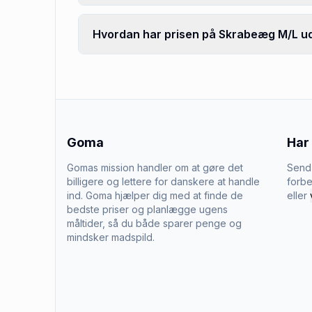
Hvordan har prisen på Skrabeæg M/L udv
Goma
Har
Gomas mission handler om at gøre det
Send 
billigere og lettere for danskere at handle
forbe
ind. Goma hjælper dig med at finde de
eller
bedste priser og planlægge ugens
måltider, så du både sparer penge og
mindsker madspild.