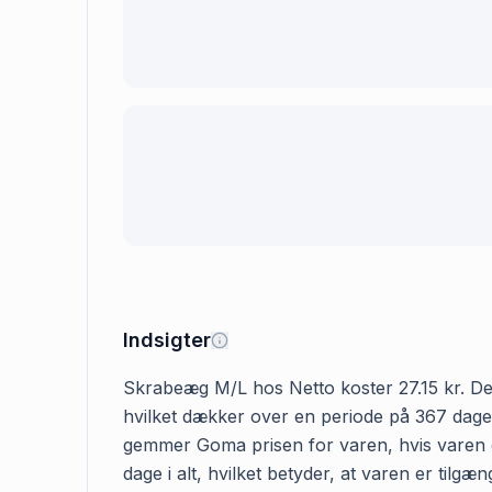
Indsigter
Skrabeæg M/L hos Netto koster 27.15 kr. Den f
hvilket dækker over en periode på 367 dage. 
gemmer Goma prisen for varen, hvis varen er
dage i alt, hvilket betyder, at varen er til