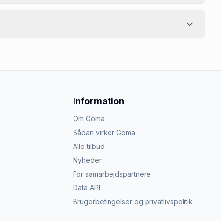
Information
Om Goma
Sådan virker Goma
Alle tilbud
Nyheder
For samarbejdspartnere
Data API
Brugerbetingelser og privatlivspolitik