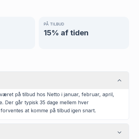
PÅ TILBUD
15
% af tiden
et på tilbud hos Netto i januar, februar, april,
ge. Der går typisk 35 dage mellem hver
å forventes at komme på tilbud igen snart.