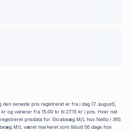
en seneste pris registreret er fra i dag (7. august),
g varierer fra 15.00 kr til 27.15 kr i pris. Hver nat
registreret prisdata for Skrabeæg M/L hos Netto i 365
Skrabeæg M/L været markeret som tilbud 56 dage hos