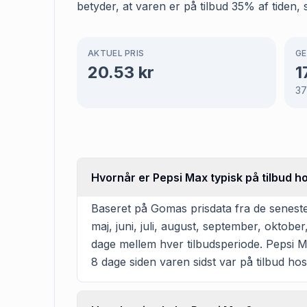
betyder, at varen er på tilbud 35% af tiden, 
AKTUEL PRIS
GE
20.53
kr
1
3
Hvornår er Pepsi Max typisk på tilbud h
Baseret på Gomas prisdata fra de seneste 
maj, juni, juli, august, september, oktob
dage mellem hver tilbudsperiode. Pepsi Max
8 dage siden varen sidst var på tilbud hos