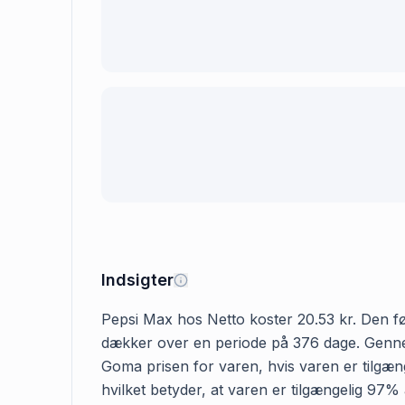
Indsigter
Pepsi Max hos Netto koster 20.53 kr. Den førs
dækker over en periode på 376 dage. Gennems
Goma prisen for varen, hvis varen er tilgæng
hvilket betyder, at varen er tilgængelig 97%