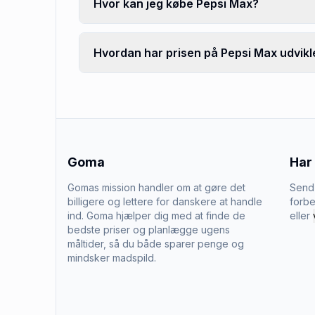
Hvor kan jeg købe Pepsi Max?
Hvordan har prisen på Pepsi Max udvikle
Goma
Har
Gomas mission handler om at gøre det
Send 
billigere og lettere for danskere at handle
forbe
ind. Goma hjælper dig med at finde de
eller
bedste priser og planlægge ugens
måltider, så du både sparer penge og
mindsker madspild.