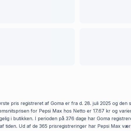
te pris registreret af Goma er fra d. 28. juli 2025 og den se
nitsprisen for Pepsi Max hos Netto er 17.67 kr og varierer
elig i butikken. I perioden på 376 dage har Goma registrere
 af tiden. Ud af de 365 prisregistreringer har Pepsi Max væ