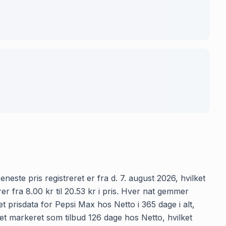
neste pris registreret er fra d. 7. august 2026, hvilket
 fra 8.00 kr til 20.53 kr i pris. Hver nat gemmer
t prisdata for Pepsi Max hos Netto i 365 dage i alt,
ret markeret som tilbud 126 dage hos Netto, hvilket