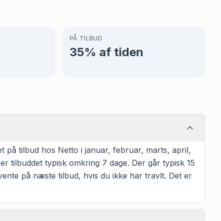
PÅ TILBUD
35
% af tiden
å tilbud hos Netto i januar, februar, marts, april,
r tilbuddet typisk omkring 7 dage. Der går typisk 15
ente på næste tilbud, hvis du ikke har travlt. Det er