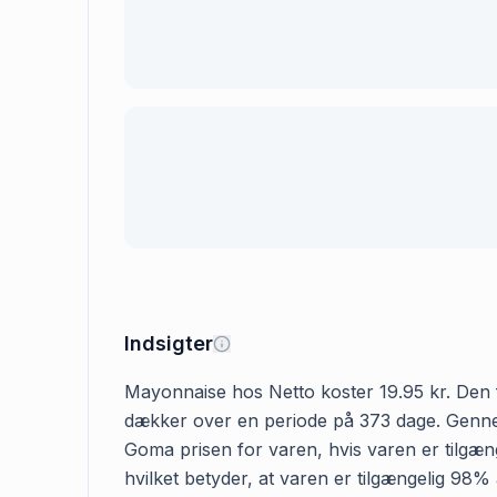
Indsigter
Mayonnaise hos Netto koster 19.95 kr. Den før
dækker over en periode på 373 dage. Gennems
Goma prisen for varen, hvis varen er tilgæng
hvilket betyder, at varen er tilgængelig 98%