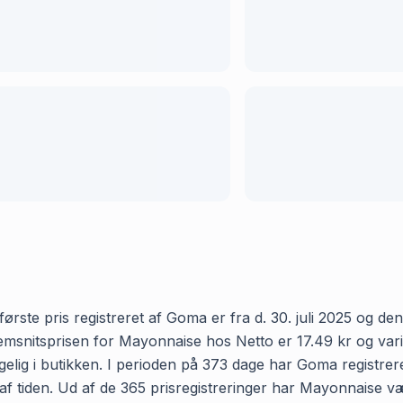
ste pris registreret af Goma er fra d. 30. juli 2025 og den s
nitsprisen for Mayonnaise hos Netto er 17.49 kr og variere
elig i butikken. I perioden på 373 dage har Goma registrere
 af tiden. Ud af de 365 prisregistreringer har Mayonnaise v