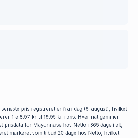
eneste pris registreret er fra i dag (6. august), hvilket
r fra 8.97 kr til 19.95 kr i pris. Hver nat gemmer
t prisdata for Mayonnaise hos Netto i 365 dage i alt,
æret markeret som tilbud 20 dage hos Netto, hvilket