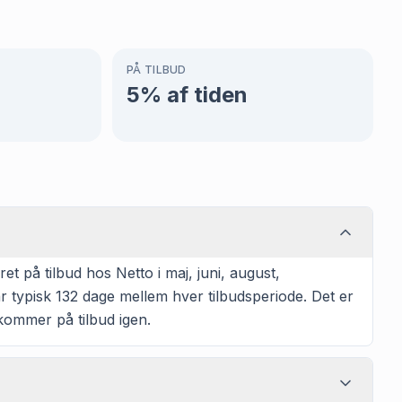
PÅ TILBUD
5
% af tiden
 på tilbud hos Netto i maj, juni, august,
 typisk 132 dage mellem hver tilbudsperiode. Det er
n kommer på tilbud igen.