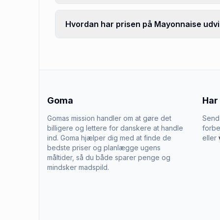
Hvordan har prisen på Mayonnaise udvik
Goma
Har
Gomas mission handler om at gøre det
Send 
billigere og lettere for danskere at handle
forbe
ind. Goma hjælper dig med at finde de
eller
bedste priser og planlægge ugens
måltider, så du både sparer penge og
mindsker madspild.