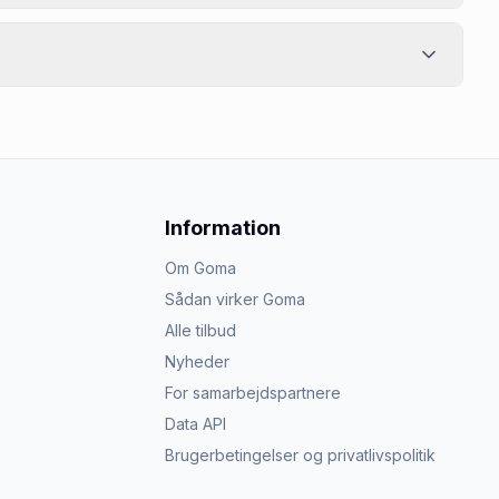
Information
Om Goma
Sådan virker Goma
Alle tilbud
Nyheder
For samarbejdspartnere
Data API
Brugerbetingelser og privatlivspolitik