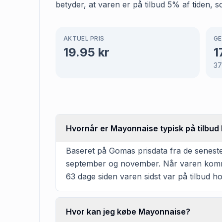
betyder, at varen er på tilbud 5% af tiden, s
AKTUEL PRIS
GE
19.95
kr
1
37
Hvornår er Mayonnaise typisk på tilbud
Baseret på Gomas prisdata fra de seneste
september og november. Når varen kommer 
63 dage siden varen sidst var på tilbud hos
Hvor kan jeg købe Mayonnaise?