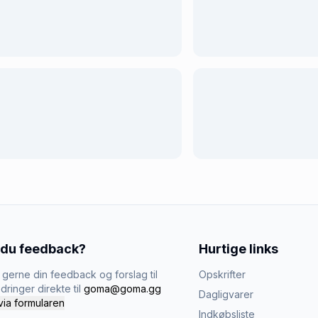
 du feedback?
Hurtige links
gerne din feedback og forslag til
Opskrifter
dringer direkte til
goma@goma.gg
Dagligvarer
via formularen
Indkøbsliste