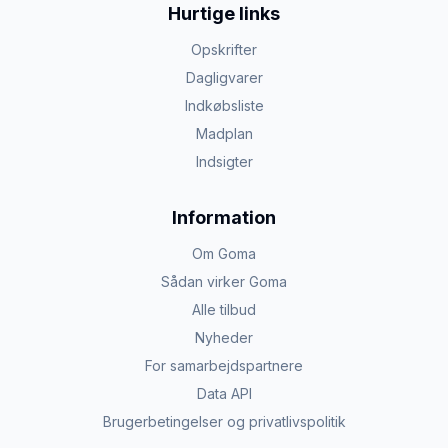
Hurtige links
Opskrifter
Dagligvarer
Indkøbsliste
Madplan
Indsigter
Information
Om Goma
Sådan virker Goma
Alle tilbud
Nyheder
For samarbejdspartnere
Data API
Brugerbetingelser og privatlivspolitik