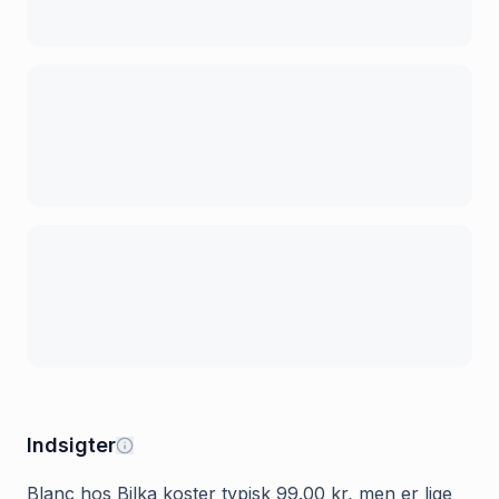
Indsigter
Blanc hos Bilka koster typisk 99.00 kr, men er lige