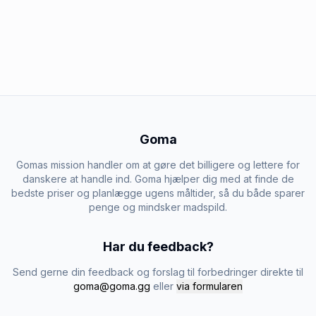
Goma
Gomas mission handler om at gøre det billigere og lettere for
danskere at handle ind. Goma hjælper dig med at finde de
bedste priser og planlægge ugens måltider, så du både sparer
penge og mindsker madspild.
Har du feedback?
Send gerne din feedback og forslag til forbedringer direkte til
goma@goma.gg
eller
via formularen