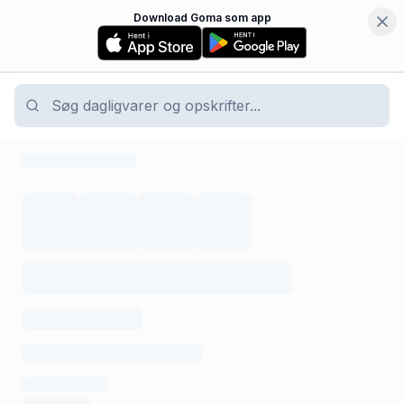
Download Goma som app