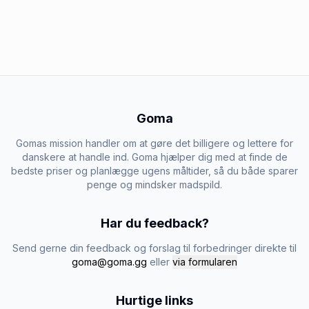
Goma
Gomas mission handler om at gøre det billigere og lettere for
danskere at handle ind. Goma hjælper dig med at finde de
bedste priser og planlægge ugens måltider, så du både sparer
penge og mindsker madspild.
Har du feedback?
Send gerne din feedback og forslag til forbedringer direkte til
goma@goma.gg
eller
via formularen
Hurtige links