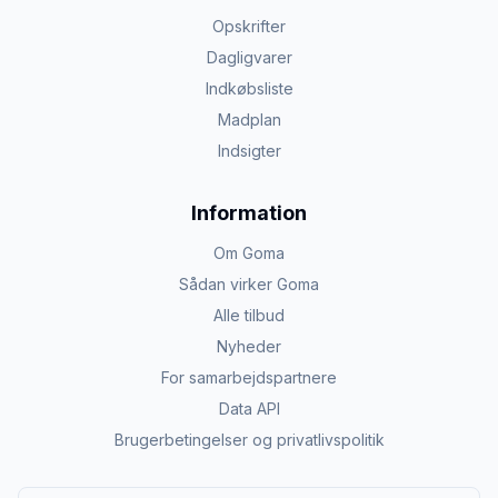
Opskrifter
Dagligvarer
Indkøbsliste
Madplan
Indsigter
Information
Om Goma
Sådan virker Goma
Alle tilbud
Nyheder
For samarbejdspartnere
Data API
Brugerbetingelser og privatlivspolitik