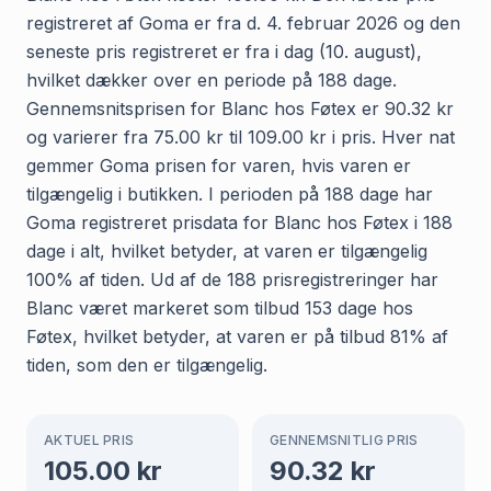
registreret af Goma er fra d. 4. februar 2026 og den
seneste pris registreret er fra i dag (10. august),
hvilket dækker over en periode på 188 dage.
Gennemsnitsprisen for Blanc hos Føtex er 90.32 kr
og varierer fra 75.00 kr til 109.00 kr i pris. Hver nat
gemmer Goma prisen for varen, hvis varen er
tilgængelig i butikken. I perioden på 188 dage har
Goma registreret prisdata for Blanc hos Føtex i 188
dage i alt, hvilket betyder, at varen er tilgængelig
100% af tiden. Ud af de 188 prisregistreringer har
Blanc været markeret som tilbud 153 dage hos
Føtex, hvilket betyder, at varen er på tilbud 81% af
tiden, som den er tilgængelig.
AKTUEL PRIS
GENNEMSNITLIG PRIS
105.00
kr
90.32
kr