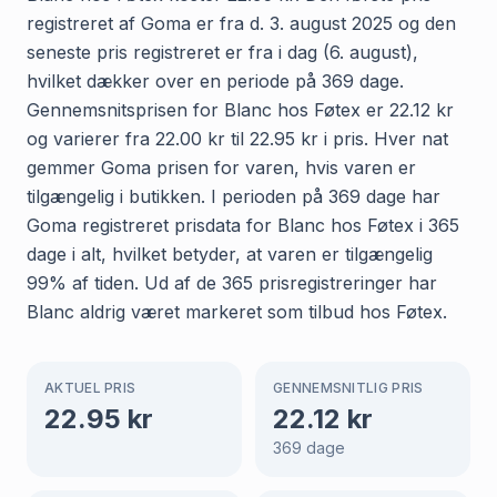
registreret af Goma er fra d. 3. august 2025 og den
seneste pris registreret er fra i dag (6. august),
hvilket dækker over en periode på 369 dage.
Gennemsnitsprisen for Blanc hos Føtex er 22.12 kr
og varierer fra 22.00 kr til 22.95 kr i pris. Hver nat
gemmer Goma prisen for varen, hvis varen er
tilgængelig i butikken. I perioden på 369 dage har
Goma registreret prisdata for Blanc hos Føtex i 365
dage i alt, hvilket betyder, at varen er tilgængelig
99% af tiden. Ud af de 365 prisregistreringer har
Blanc aldrig været markeret som tilbud hos Føtex.
AKTUEL PRIS
GENNEMSNITLIG PRIS
22.95
kr
22.12
kr
369
dage