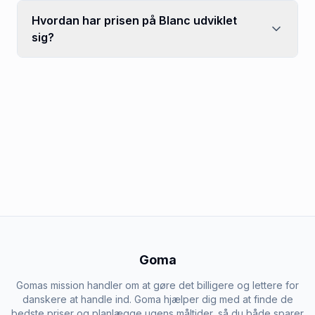
Hvordan har prisen på Blanc udviklet
sig?
Goma
Gomas mission handler om at gøre det billigere og lettere for
danskere at handle ind. Goma hjælper dig med at finde de
bedste priser og planlægge ugens måltider, så du både sparer