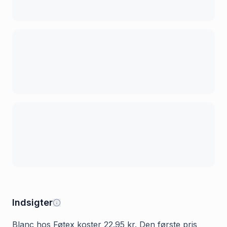
Indsigter
Blanc hos Føtex koster 22.95 kr. Den første pris