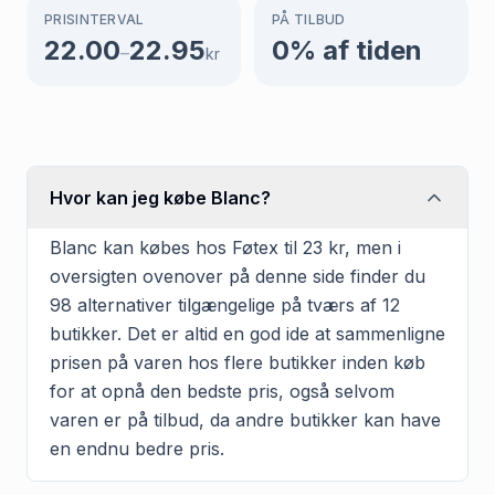
PRISINTERVAL
PÅ TILBUD
22.00
22.95
0
% af tiden
–
kr
Hvor kan jeg købe Blanc?
Blanc kan købes hos Føtex til 23 kr, men i
oversigten ovenover på denne side finder du
98 alternativer tilgængelige på tværs af 12
butikker. Det er altid en god ide at sammenligne
prisen på varen hos flere butikker inden køb
for at opnå den bedste pris, også selvom
varen er på tilbud, da andre butikker kan have
en endnu bedre pris.