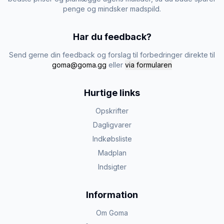
penge og mindsker madspild.
Har du feedback?
Send gerne din feedback og forslag til forbedringer direkte til
goma@goma.gg
eller
via formularen
Hurtige links
Opskrifter
Dagligvarer
Indkøbsliste
Madplan
Indsigter
Information
Om Goma