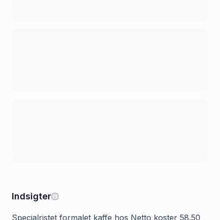
Indsigter
Specialristet formalet kaffe hos Netto koster 58.50