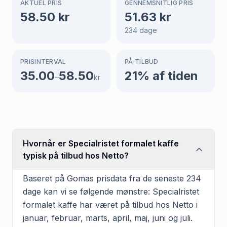
AKTUEL PRIS
GENNEMSNITLIG PRIS
58.50
kr
51.63
kr
234
dage
PRISINTERVAL
PÅ TILBUD
35.00
58.50
21
% af tiden
–
kr
Hvornår er Specialristet formalet kaffe
typisk på tilbud hos Netto?
Baseret på Gomas prisdata fra de seneste 234
dage kan vi se følgende mønstre: Specialristet
formalet kaffe har været på tilbud hos Netto i
januar, februar, marts, april, maj, juni og juli.