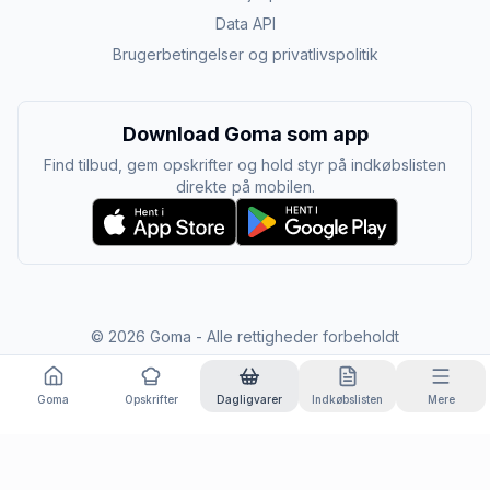
Data API
Brugerbetingelser og privatlivspolitik
Download Goma som app
Find tilbud, gem opskrifter og hold styr på indkøbslisten
direkte på mobilen.
©
2026
Goma - Alle rettigheder forbeholdt
Goma
Opskrifter
Dagligvarer
Indkøbslisten
Mere