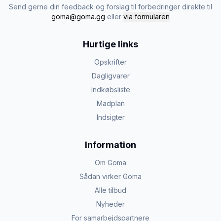
Send gerne din feedback og forslag til forbedringer direkte til
goma@goma.gg
eller
via formularen
Hurtige links
Opskrifter
Dagligvarer
Indkøbsliste
Madplan
Indsigter
Information
Om Goma
Sådan virker Goma
Alle tilbud
Nyheder
For samarbejdspartnere