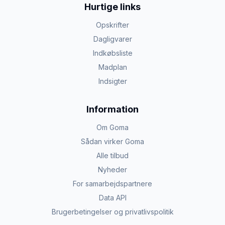
Hurtige links
Opskrifter
Dagligvarer
Indkøbsliste
Madplan
Indsigter
Information
Om Goma
Sådan virker Goma
Alle tilbud
Nyheder
For samarbejdspartnere
Data API
Brugerbetingelser og privatlivspolitik