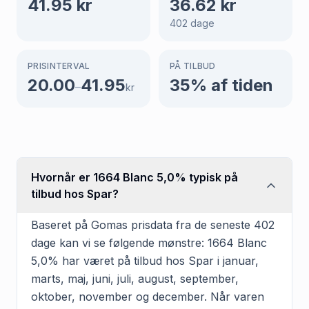
41.95
kr
36.62
kr
402
dage
PRISINTERVAL
PÅ TILBUD
20.00
41.95
35
% af tiden
–
kr
Hvornår er 1664 Blanc 5,0% typisk på
tilbud hos Spar?
Baseret på Gomas prisdata fra de seneste 402
dage kan vi se følgende mønstre: 1664 Blanc
5,0% har været på tilbud hos Spar i januar,
marts, maj, juni, juli, august, september,
oktober, november og december. Når varen