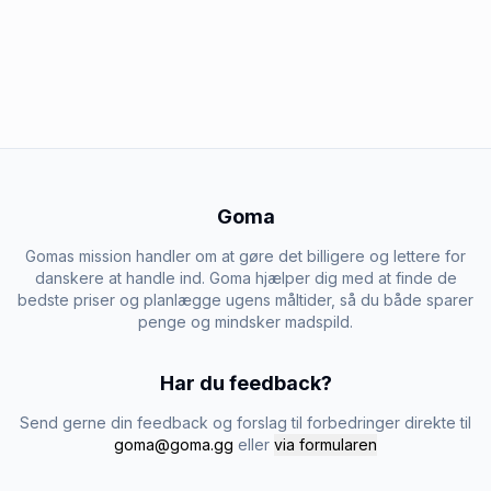
Goma
Gomas mission handler om at gøre det billigere og lettere for
danskere at handle ind. Goma hjælper dig med at finde de
bedste priser og planlægge ugens måltider, så du både sparer
penge og mindsker madspild.
Har du feedback?
Send gerne din feedback og forslag til forbedringer direkte til
goma@goma.gg
eller
via formularen