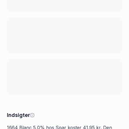
Indsigter
1664 Blanc 5,0% hos Spar koster 41.95 kr. Den