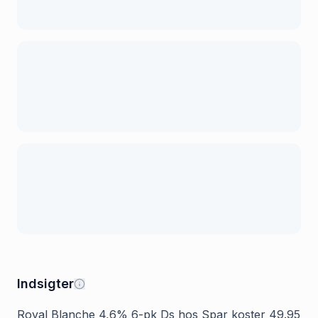
Indsigter
Royal Blanche 4,6% 6-pk Ds hos Spar koster 49.95