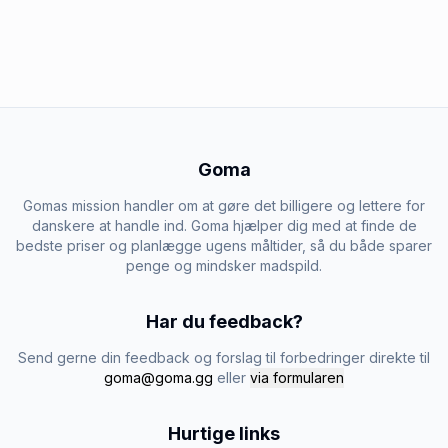
Goma
Gomas mission handler om at gøre det billigere og lettere for
danskere at handle ind. Goma hjælper dig med at finde de
bedste priser og planlægge ugens måltider, så du både sparer
penge og mindsker madspild.
Har du feedback?
Send gerne din feedback og forslag til forbedringer direkte til
goma@goma.gg
eller
via formularen
Hurtige links