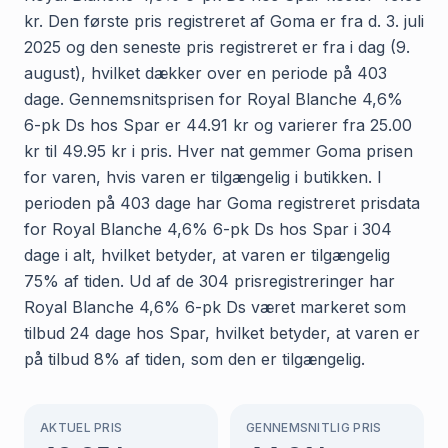
kr. Den første pris registreret af Goma er fra d. 3. juli
2025 og den seneste pris registreret er fra i dag (9.
august), hvilket dækker over en periode på 403
dage. Gennemsnitsprisen for Royal Blanche 4,6%
6-pk Ds hos Spar er 44.91 kr og varierer fra 25.00
kr til 49.95 kr i pris. Hver nat gemmer Goma prisen
for varen, hvis varen er tilgængelig i butikken. I
perioden på 403 dage har Goma registreret prisdata
for Royal Blanche 4,6% 6-pk Ds hos Spar i 304
dage i alt, hvilket betyder, at varen er tilgængelig
75% af tiden. Ud af de 304 prisregistreringer har
Royal Blanche 4,6% 6-pk Ds været markeret som
tilbud 24 dage hos Spar, hvilket betyder, at varen er
på tilbud 8% af tiden, som den er tilgængelig.
AKTUEL PRIS
GENNEMSNITLIG PRIS