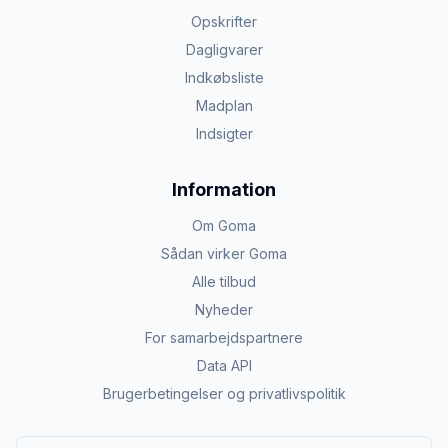
Opskrifter
Dagligvarer
Indkøbsliste
Madplan
Indsigter
Information
Om Goma
Sådan virker Goma
Alle tilbud
Nyheder
For samarbejdspartnere
Data API
Brugerbetingelser og privatlivspolitik