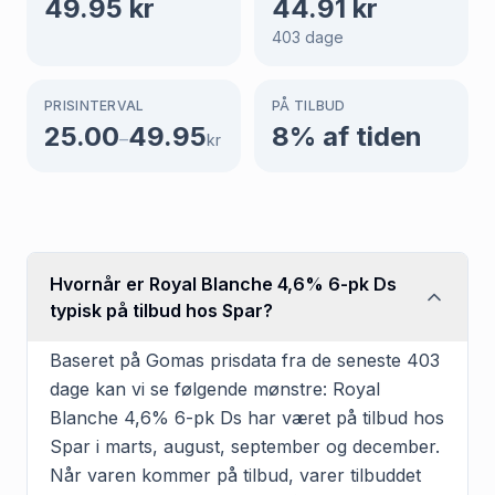
49.95
kr
44.91
kr
403
dage
PRISINTERVAL
PÅ TILBUD
25.00
49.95
8
% af tiden
–
kr
Hvornår er Royal Blanche 4,6% 6-pk Ds
typisk på tilbud hos Spar?
Baseret på Gomas prisdata fra de seneste 403
dage kan vi se følgende mønstre: Royal
Blanche 4,6% 6-pk Ds har været på tilbud hos
Spar i marts, august, september og december.
Når varen kommer på tilbud, varer tilbuddet