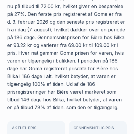
nu på tilbud til 72.00 kr, hvilket giver en besparelse
på 27%. Den første pris registreret af Goma er fra
d. 3. februar 2026 og den seneste pris registreret er
fra i dag (7. august), hvilket dækker over en periode
på 186 dage. Gennemsnitsprisen for Bière hos Bilka
er 93.22 kr og varierer fra 69.00 kr til 109.00 kr i
pris. Hver nat gemmer Goma prisen for varen, hvis
varen er tilgængelig i butikken. I perioden på 186
dage har Goma registreret prisdata for Bière hos
Bilka i 186 dage i alt, hvilket betyder, at varen er
tilgængelig 100% af tiden. Ud af de 186
prisregistreringer har Bière været markeret som
tilbud 146 dage hos Bilka, hvilket betyder, at varen
er på tilbud 78% af tiden, som den er tilgængelig.
AKTUEL PRIS
GENNEMSNITLIG PRIS