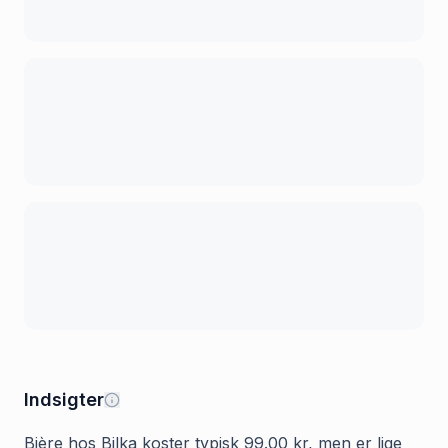
Indsigter
Bière hos Bilka koster typisk 99.00 kr, men er lige