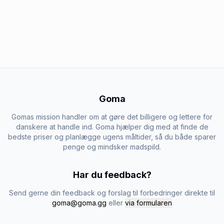
Goma
Gomas mission handler om at gøre det billigere og lettere for
danskere at handle ind. Goma hjælper dig med at finde de
bedste priser og planlægge ugens måltider, så du både sparer
penge og mindsker madspild.
Har du feedback?
Send gerne din feedback og forslag til forbedringer direkte til
goma@goma.gg
eller
via formularen