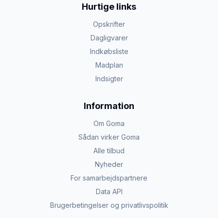
Hurtige links
Opskrifter
Dagligvarer
Indkøbsliste
Madplan
Indsigter
Information
Om Goma
Sådan virker Goma
Alle tilbud
Nyheder
For samarbejdspartnere
Data API
Brugerbetingelser og privatlivspolitik