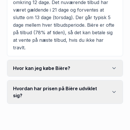
omkring 12 dage. Det nuværende tilbud har
været gældende i 21 dage og forventes at
slutte om 13 dage (torsdag). Der går typisk 5
dage mellem hver tilbudsperiode. Bière er ofte
på tilbud (78% af tiden), så det kan betale sig
at vente på næste tilbud, hvis du ikke har
travlt.
Hvor kan jeg købe Bière?
Hvordan har prisen på Bière udviklet
sig?