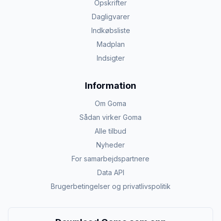
Opskrifter
Dagligvarer
Indkøbsliste
Madplan
Indsigter
Information
Om Goma
Sådan virker Goma
Alle tilbud
Nyheder
For samarbejdspartnere
Data API
Brugerbetingelser og privatlivspolitik