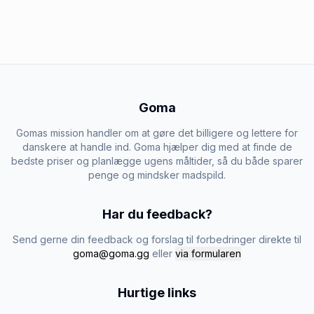
Goma
Gomas mission handler om at gøre det billigere og lettere for
danskere at handle ind. Goma hjælper dig med at finde de
bedste priser og planlægge ugens måltider, så du både sparer
penge og mindsker madspild.
Har du feedback?
Send gerne din feedback og forslag til forbedringer direkte til
goma@goma.gg
eller
via formularen
Hurtige links