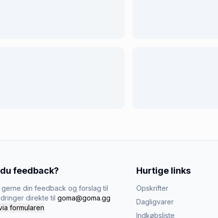
 du feedback?
Hurtige links
gerne din feedback og forslag til
Opskrifter
dringer direkte til
goma@goma.gg
Dagligvarer
via formularen
Indkøbsliste