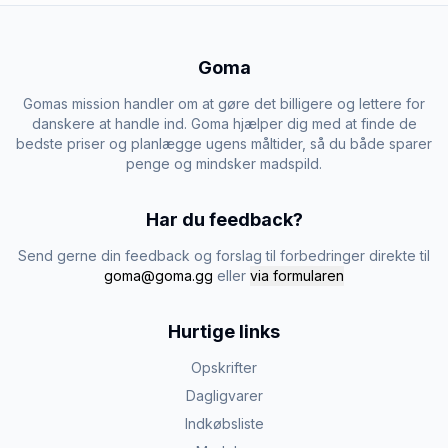
Goma
Gomas mission handler om at gøre det billigere og lettere for
danskere at handle ind. Goma hjælper dig med at finde de
bedste priser og planlægge ugens måltider, så du både sparer
penge og mindsker madspild.
Har du feedback?
Send gerne din feedback og forslag til forbedringer direkte til
goma@goma.gg
eller
via formularen
Hurtige links
Opskrifter
Dagligvarer
Indkøbsliste