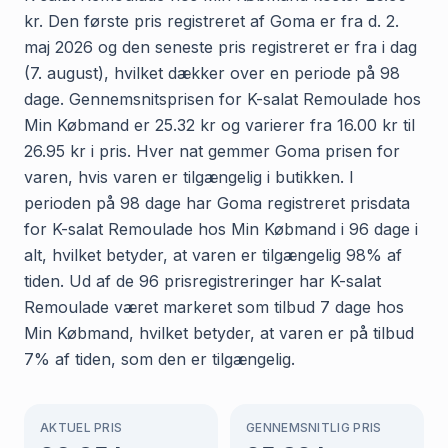
kr. Den første pris registreret af Goma er fra d. 2.
maj 2026 og den seneste pris registreret er fra i dag
(7. august), hvilket dækker over en periode på 98
dage. Gennemsnitsprisen for K-salat Remoulade hos
Min Købmand er 25.32 kr og varierer fra 16.00 kr til
26.95 kr i pris. Hver nat gemmer Goma prisen for
varen, hvis varen er tilgængelig i butikken. I
perioden på 98 dage har Goma registreret prisdata
for K-salat Remoulade hos Min Købmand i 96 dage i
alt, hvilket betyder, at varen er tilgængelig 98% af
tiden. Ud af de 96 prisregistreringer har K-salat
Remoulade været markeret som tilbud 7 dage hos
Min Købmand, hvilket betyder, at varen er på tilbud
7% af tiden, som den er tilgængelig.
AKTUEL PRIS
GENNEMSNITLIG PRIS