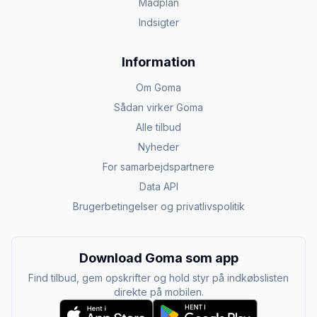
Madplan
Indsigter
Information
Om Goma
Sådan virker Goma
Alle tilbud
Nyheder
For samarbejdspartnere
Data API
Brugerbetingelser og privatlivspolitik
Download Goma som app
Find tilbud, gem opskrifter og hold styr på indkøbslisten
direkte på mobilen.