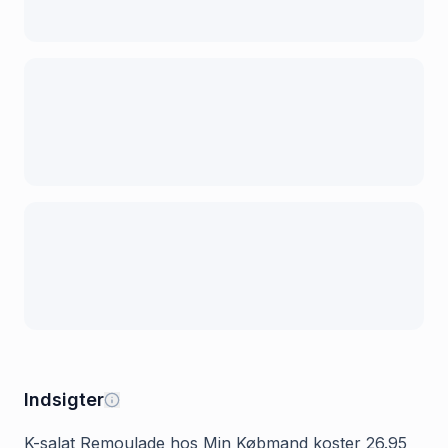
Indsigter
K-salat Remoulade hos Min Købmand koster 26.95