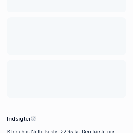
Indsigter
Blanc hos Netto koster 22.95 kr. Den første pris