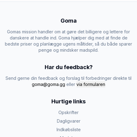
Goma
Gomas mission handler om at gøre det billigere og lettere for
danskere at handle ind. Goma hjælper dig med at finde de
bedste priser og planlægge ugens måltider, så du både sparer
penge og mindsker madspild.
Har du feedback?
Send gerne din feedback og forslag til forbedringer direkte til
goma@goma.gg
eller
via formularen
Hurtige links
Opskrifter
Dagligvarer
Indkøbsliste