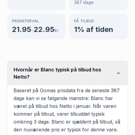
387
dage
PRISINTERVAL
PÅ TILBUD
21.95
22.95
1
% af tiden
–
kr
Hvornår er Blanc typisk på tilbud hos
Netto?
Baseret på Gomas prisdata fra de seneste 387
dage kan vi se følgende mønstre: Blanc har
været på tilbud hos Netto i januar. Når varen
kommer på tilbud, varer tilbuddet typisk
omkring 3 dage. Blanc er sjældent på tilbud, så
den nuværende pris er typisk for denne vare.