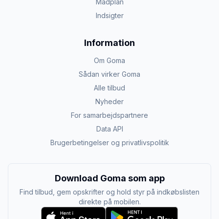
Madplan
Indsigter
Information
Om Goma
Sådan virker Goma
Alle tilbud
Nyheder
For samarbejdspartnere
Data API
Brugerbetingelser og privatlivspolitik
Download Goma som app
Find tilbud, gem opskrifter og hold styr på indkøbslisten
direkte på mobilen.